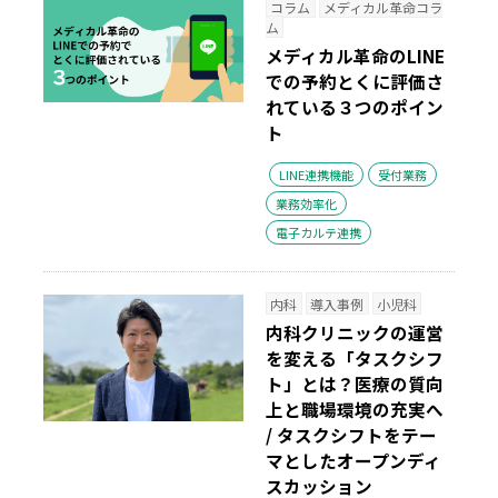
コラム
メディカル革命コラ
ム
メディカル革命のLINE
での予約
とくに評価さ
れている３つのポイン
ト
LINE連携機能
受付業務
業務効率化
電子カルテ連携
内科
導入事例
小児科
内科クリニックの運営
を変える「タスクシフ
ト」とは？
医療の質向
上と職場環境の充実へ
/ タスクシフトをテー
マとしたオープンディ
スカッション