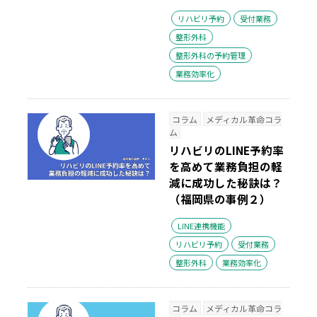
リハビリ予約
受付業務
整形外科
整形外科の予約管理
業務効率化
コラム
メディカル革命コラ
ム
リハビリのLINE予約率
を高めて業務負担の軽
減に成功した秘訣は？
（福岡県の事例２）
LINE連携機能
リハビリ予約
受付業務
整形外科
業務効率化
コラム
メディカル革命コラ