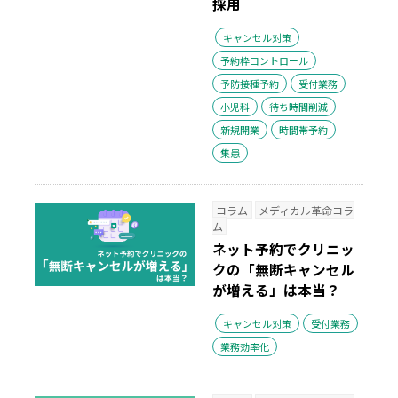
採用
キャンセル対策
予約枠コントロール
予防接種予約
受付業務
小児科
待ち時間削減
新規開業
時間帯予約
集患
コラム
メディカル革命コラ
ム
ネット予約でクリニッ
クの「無断キャンセル
が増える」は本当？
キャンセル対策
受付業務
業務効率化