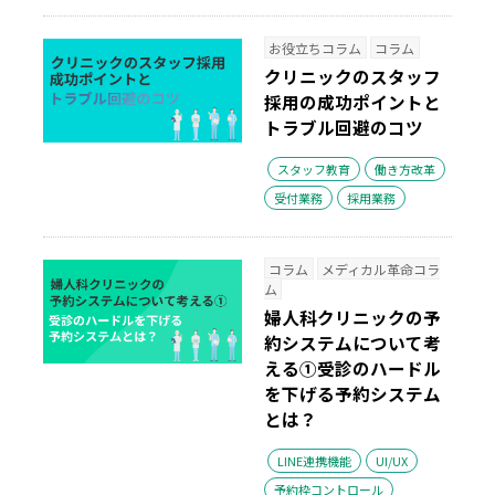
お役立ちコラム
コラム
クリニックのスタッフ
採用の成功ポイントと
トラブル回避のコツ
スタッフ教育
働き方改革
受付業務
採用業務
コラム
メディカル革命コラ
ム
婦人科クリニックの予
約システムについて考
える①
受診のハードル
を下げる予約システム
とは？
LINE連携機能
UI/UX
予約枠コントロール