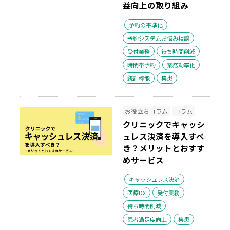
益向上の取り組み
予約の平準化
予約システムお悩み相談
受付業務
待ち時間削減
時間帯予約
業務効率化
統計機能
集患
お役立ちコラム
コラム
クリニックでキャッシ
ュレス決済を導入すべ
き？メリットとおすす
めサービス
キャッシュレス決済
医療DX
受付業務
待ち時間削減
患者満足度向上
集患