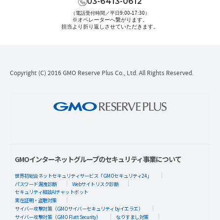
03-6413-0612
（電話受付時間／平日9:00-17:30）
※オペレーターへ繋がります。
担当より折り返しさせていただきます。
Copyright (C) 2016 GMO Reserve Plus Co., Ltd. All Rights Reserved.
GMOインターネットグループのセキュリティ事業について
世界初総合ネットセキュリティサービス「GMOセキュリティ24」
パスワード漏洩診断
Webサイトリスク診断
セキュリティ相談AIチャットボット
実在証明・盗聴対策
サイバー攻撃対策（GMOサイバーセキュリティ byイエラエ）
サイバー攻撃対策（GMO Flatt Security）
なりすまし対策