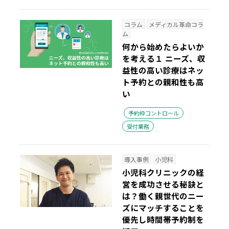
コラム
メディカル革命コラ
ム
何から始めたらよいか
を考える１
ニーズ、収
益性の高い診療はネッ
ト予約との親和性も高
い
予約枠コントロール
受付業務
導入事例
小児科
小児科クリニックの経
営を成功させる秘訣と
は？働く親世代のニー
ズにマッチすることを
優先し時間帯予約制を