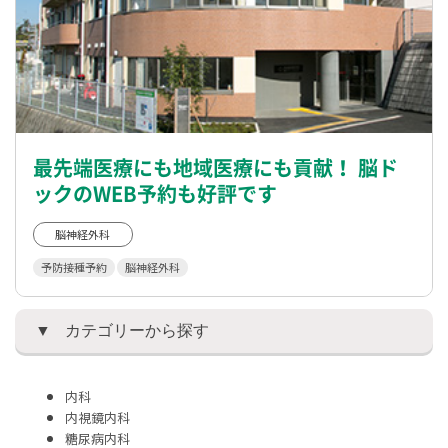
最先端医療にも地域医療にも貢献！ 脳ド
ックのWEB予約も好評です
脳神経外科
予防接種予約
脳神経外科
カテゴリーから探す
内科
内視鏡内科
糖尿病内科