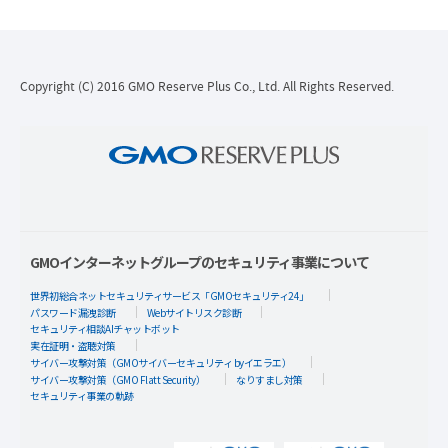
Copyright (C) 2016 GMO Reserve Plus Co., Ltd. All Rights Reserved.
GMOインターネットグループのセキュリティ事業について
世界初総合ネットセキュリティサービス「GMOセキュリティ24」
パスワード漏洩診断
Webサイトリスク診断
セキュリティ相談AIチャットボット
実在証明・盗聴対策
サイバー攻撃対策（GMOサイバーセキュリティ byイエラエ）
サイバー攻撃対策（GMO Flatt Security）
なりすまし対策
セキュリティ事業の軌跡