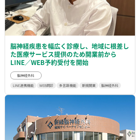
脳神経疾患を幅広く診療し、地域に根差し
た医療サービス提供のため開業前から
LINE／WEB予約受付を開始
脳神経外科
LINE連携機能
WEB問診
多言語機能
新規開業
脳神経外科