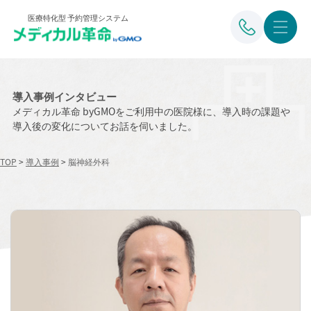
医療特化型 予約管理システム
導入事例インタビュー
メディカル革命 byGMOをご利用中の医院様に、導入時の課題や
導入後の変化についてお話を伺いました。
TOP
>
導入事例
>
脳神経外科