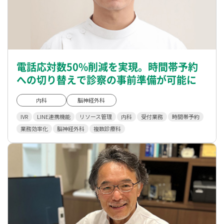
電話応対数50%削減を実現。時間帯予約
への切り替えで診察の事前準備が可能に
内科
脳神経外科
IVR
LINE連携機能
リソース管理
内科
受付業務
時間帯予約
業務効率化
脳神経外科
複数診療科