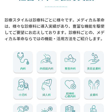
診療スタイルは診療科ごとに様々です。メディカル革命
は、様々な診療科に導入実績があり、
豊富な機能を駆使
してご要望にお応えしております。
診療科ごとの、メデ
ィカル革命ならではの機能・活用方法をご紹介します。
内科
内視鏡内科
整形外科
美容皮膚科
精神科
小児科
婦人科
皮膚科
心療内科