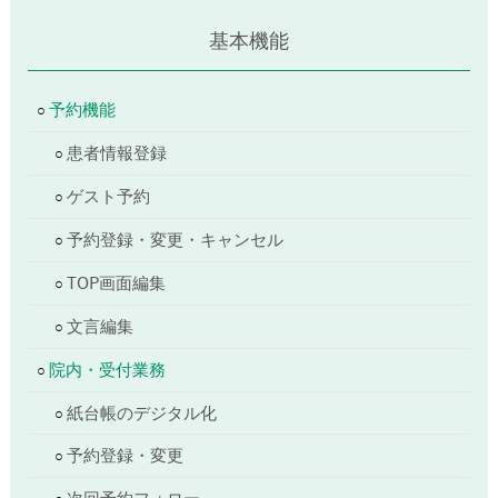
基本機能
予約機能
患者情報登録
ゲスト予約
予約登録・変更・キャンセル
TOP画面編集
文言編集
院内・受付業務
紙台帳のデジタル化
予約登録・変更