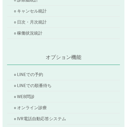
診療圏統計
キャンセル統計
日次・月次統計
稼働状況統計
オプション機能
LINEでの予約
LINEでの順番待ち
WEB問診
オンライン診療
IVR電話自動応答システム