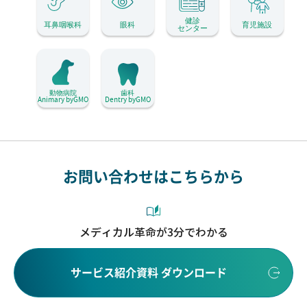
健診
耳鼻咽喉科
眼科
育児施設
センター
動物病院
歯科
Animary byGMO
Dentry byGMO
お問い合わせはこちらから
メディカル革命が3分でわかる
サービス紹介資料 ダウンロード