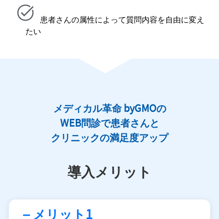
患者さんの属性によって質問内容を自由に変え
たい
メディカル革命 byGMOの
WEB問診で
患者さんと
クリニックの満足度アップ
導入メリット
– メリット1