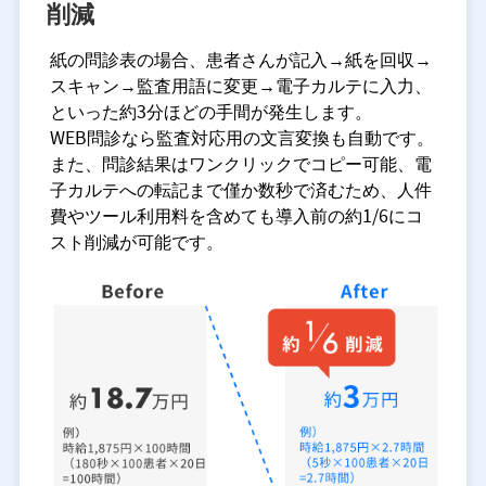
削減
紙の問診表の場合、患者さんが記入→紙を回収→
スキャン→監査用語に変更→電子カルテに入力、
といった約3分ほどの手間が発生します。
WEB問診なら監査対応用の文言変換も自動です。
また、問診結果はワンクリックでコピー可能、電
子カルテへの転記まで僅か数秒で済むため、人件
費やツール利用料を含めても導入前の約1/6にコ
スト削減が可能です。