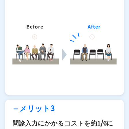
– メリット3
問診入力にかかるコストを約1/6に