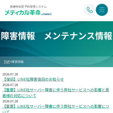
医療特化型 予約管理システム
障害情報 メンテナンス情報
TOP
>
障害情報
2026.07.28
【復旧】LINE社障害復旧のお知らせ
2026.07.28
【重要】LINE社サーバー障害に伴う弊社サービスへの影響と患
者様の対応について
2026.07.28
【重要】LINE社サーバー障害に伴う弊社サービスへの影響につ
いて