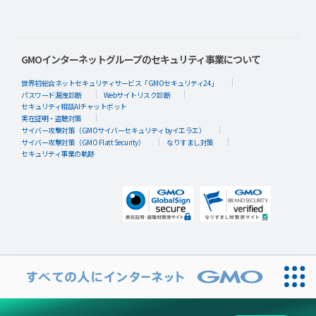
GMOインターネットグループのセキュリティ事業について
世界初総合ネットセキュリティサービス「GMOセキュリティ24」
パスワード漏洩診断
Webサイトリスク診断
セキュリティ相談AIチャットボット
実在証明・盗聴対策
サイバー攻撃対策（GMOサイバーセキュリティ byイエラエ）
サイバー攻撃対策（GMO Flatt Security）
なりすまし対策
セキュリティ事業の軌跡