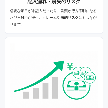
記入漏れ・紛失のリスク
必要な項目が未記入だったり、書類が行方不明になる
たび再対応が発生。クレームや
法的リスク
にもつなが
ります。