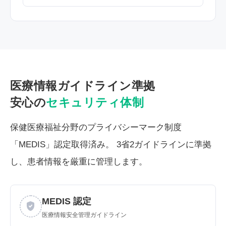
医療情報ガイドライン準拠
安心の
セキュリティ体制
保健医療福祉分野のプライバシーマーク制度
「MEDIS」認定取得済み。 3省2ガイドラインに準拠
し、患者情報を厳重に管理します。
MEDIS 認定
verified_user
医療情報安全管理ガイドライン