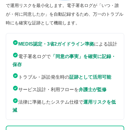
で運用リスクを最小化します。電子署名ログが「いつ・誰
が・何に同意したか」を自動記録するため、万一のトラブル
時にも確実な証跡として機能します。
MEDIS認定・3省2ガイドライン準拠
による設計
電子署名ログで
「同意の事実」を確実に記録・
保存
トラブル・訴訟発生時の
証跡として活用可能
サービス設計・利用フローを
弁護士が監修
法律に準拠したシステム仕様で
運用リスクを低
減