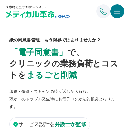
医療特化型 予約管理システム
紙の同意書管理、もう限界ではありませんか？
「電子同意書」
で、
クリニックの業務負荷とコス
トを
まるごと削減
印刷・保管・スキャンの繰り返しから解放。
万が一のトラブル発生時にも電子ログが法的根拠となりま
す。
check_circle
サービス設計を
弁護士が監修