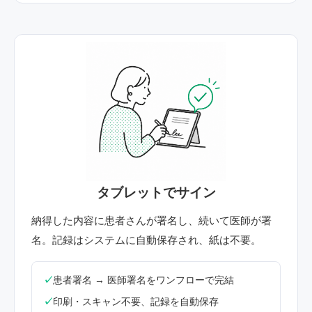
STEP 03
タブレットでサイン
納得した内容に患者さんが署名し、続いて医師が署
名。記録はシステムに自動保存され、紙は不要。
患者署名 → 医師署名をワンフローで完結
印刷・スキャン不要、記録を自動保存