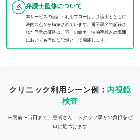
弁護士監修について
gavel
本サービスの設計・利用フローは、弁護士とともに
法的観点から構築されています。電子署名で記録さ
れた同意の証跡は、万一の紛争・法的手続きの場面
においても有効な記録として機能します。
クリニック利用シーン例：
内視鏡
検査
来院前〜当日まで、患者さん・スタッフ双方の負担をゼ
ロに近づけます