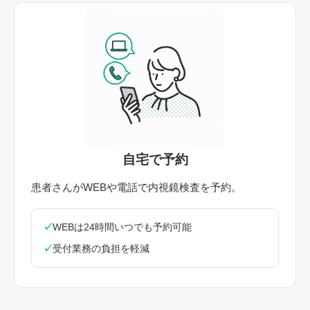
STEP 01
自宅で予約
患者さんがWEBや電話で内視鏡検査を予約。
WEBは24時間いつでも予約可能
受付業務の負担を軽減