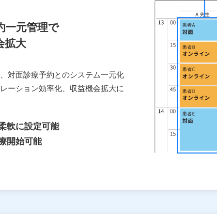
約一元管理で
会拡大
、対面診療予約とのシステム一元化
レーション効率化、収益機会拡大に
柔軟に設定可能
療開始可能