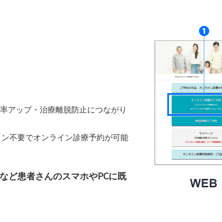
率アップ・治療離脱防止につながり
イン不要でオンライン診療予約が可能
Eなど患者さんのスマホやPCに既