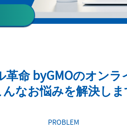
革命 byGMOの
オンラ
こんなお悩みを解決しま
PROBLEM