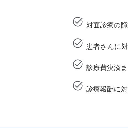
対面診療の
患者さんに
診療費決済
診療報酬に対