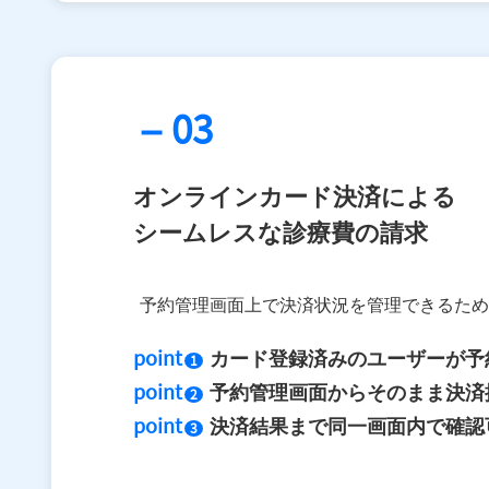
– 03
オンラインカード決済による
シームレスな診療費の請求
予約管理画面上で決済状況を管理できるため
point
カード登録済みのユーザーが予
1
point
予約管理画面からそのまま決済
2
point
決済結果まで同一画面内で確認
3