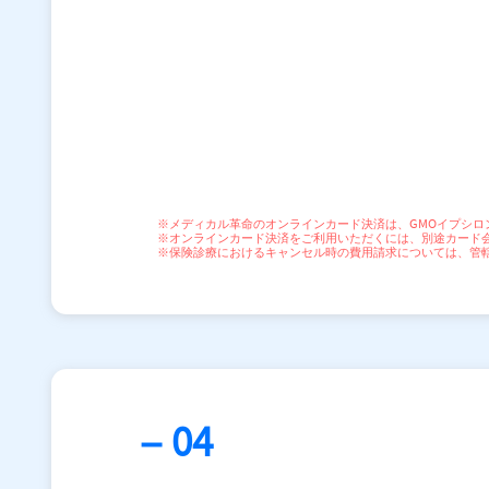
※メディカル革命のオンラインカード決済は、GMOイプシロ
※オンラインカード決済をご利用いただくには、別途カード
※保険診療におけるキャンセル時の費用請求については、管
– 04