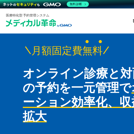
無料診断
医療特化型 予約管理システム
月額固定費
無料
オンライン診療と対
の予約を一元管理で
ーション効率化、収
拡大