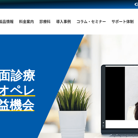
製品情報
料金案内
診療科
導入事例
コラム・セミナー
サポート体制
面診療
オペレ
益機会