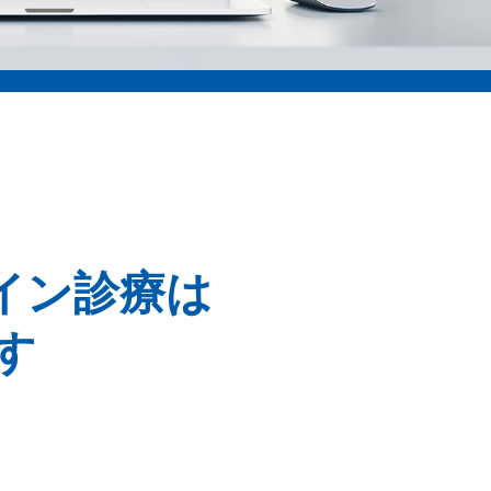
イン診療は
す