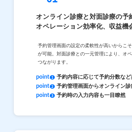
オンライン診療と対面診療の予
オペレーション効率化、収益機
予約管理画面の設定の柔軟性が高いからこそ
が可能。対面診療との一元管理により、オペ
つながります。
point
予約内容に応じて予約分数など
1
point
予約管理画面からオンライン診
2
point
予約時の入力内容も一目瞭然
3