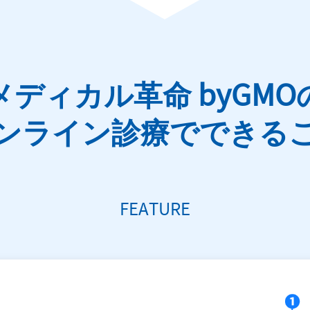
メディカル革命 byGMO
ンライン診療でできる
FEATURE