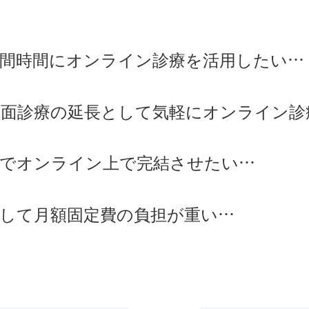
隙間時間にオンライン診療を活用したい…
対面診療の延長として気軽にオンライン診
までオンライン上で完結させたい…
して月額固定費の負担が重い…