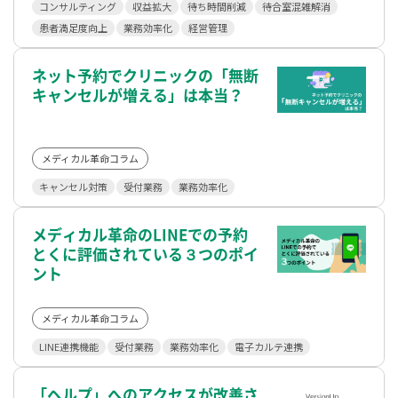
コンサルティング
収益拡大
待ち時間削減
待合室混雑解消
患者満足度向上
業務効率化
経営管理
ネット予約でクリニックの「無断
キャンセルが増える」は本当？
メディカル革命コラム
キャンセル対策
受付業務
業務効率化
メディカル革命のLINEでの予約
とくに評価されている３つのポイ
ント
メディカル革命コラム
LINE連携機能
受付業務
業務効率化
電子カルテ連携
「ヘルプ」へのアクセスが改善さ