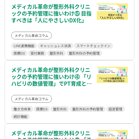
メディカル革命が整形外科クリニ
ックの予約管理に強いわけ⑤ 目指
すべきは「人にやさしいDX化」
メディカル革命コラム
LINE連携機能
キャッシュレス決済
スマートチェックイン
医療DX
受付業務
整形外科
整形外科の予約管理
メディカル革命が整形外科クリニ
ックの予約管理に強いわけ④ 「リ
ハビリの数値管理」でPT育成と働
き方改革を
メディカル革命コラム
働き方改革
医療DX
整形外科
整形外科の予約管理
経営管理
統計機能
メディカル革命が整形外科クリニ