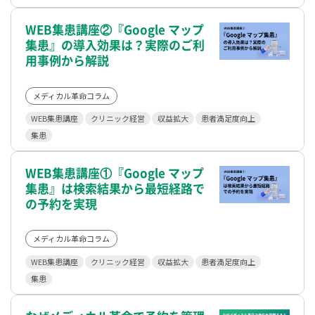
WEB集患講座②『Google マップ
集患』の導入効果は？実際のご利
用事例から解説
メディカル革命コラム
WEB集患講座
クリニック経営
収益拡大
患者満足度向上
集患
WEB集患講座①『Google マップ
集患』は検索結果から最短経路で
の予約を実現
メディカル革命コラム
WEB集患講座
クリニック経営
収益拡大
患者満足度向上
集患