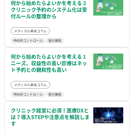
何から始めたらよいかを考える２
クリニック予約のシステム化は受
付ルールの整理から
メディカル革命コラム
予約枠コントロール
受付業務
何から始めたらよいかを考える１
ニーズ、収益性の高い診療はネッ
ト予約との親和性も高い
メディカル革命コラム
予約枠コントロール
受付業務
クリニック経営に必須！医療DXと
は？導入STEPや注意点を解説しま
す