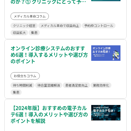
のか？① クリニックにとって予約
システムとは？
メディカル革命コラム
クリニック経営
メディカル革命で収益向上
予約枠コントロール
収益拡大
集患
オンライン診療システムのおすす
め6選！導入するメリットや選び方
のポイント
お役立ちコラム
待ち時間削減
待合室混雑解消
患者満足度向上
業務効率化
集患
【2024年版】おすすめの電子カル
テ6選！導入のメリットや選び方の
ポイントを解説