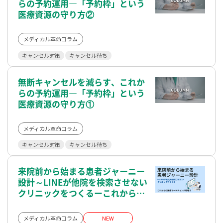
らの予約運用―「予約枠」という
医療資源の守り方②
メディカル革命コラム
キャンセル対策
キャンセル待ち
無断キャンセルを減らす、これか
らの予約運用―「予約枠」という
医療資源の守り方①
メディカル革命コラム
キャンセル対策
キャンセル待ち
来院前から始まる患者ジャーニー
設計～LINEが他院を検索させない
クリニックをつくるーこれからの
医療マーケティング戦略②
メディカル革命コラム
NEW