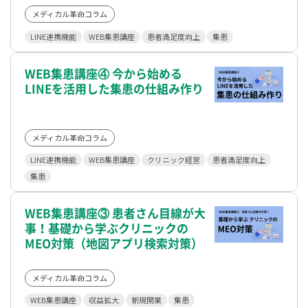
メディカル革命コラム
LINE連携機能
WEB集患講座
患者満足度向上
集患
WEB集患講座④ 今から始める
LINEを活用した集患の仕組み作り
メディカル革命コラム
LINE連携機能
WEB集患講座
クリニック経営
患者満足度向上
集患
WEB集患講座③ 患者さん目線が大
事！基礎から学ぶクリニックの
MEO対策（地図アプリ検索対策）
メディカル革命コラム
WEB集患講座
収益拡大
新規開業
集患