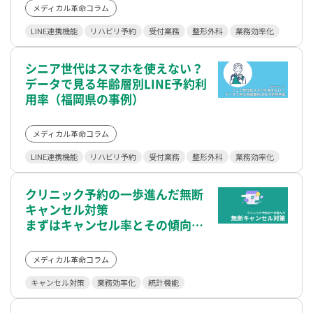
メディカル革命コラム
LINE連携機能
リハビリ予約
受付業務
整形外科
業務効率化
シニア世代はスマホを使えない？
データで見る年齢層別LINE予約利
用率（福岡県の事例）
メディカル革命コラム
LINE連携機能
リハビリ予約
受付業務
整形外科
業務効率化
クリニック予約の一歩進んだ無断
キャンセル対策
まずはキャンセル率とその傾向を
把握しましょう
メディカル革命コラム
キャンセル対策
業務効率化
統計機能