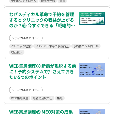
予約枠コントロール
時間帯予約
集患
なぜメディカル革命で予約を管理
するとクリニックの収益が上がる
のか？⑤ 今すぐできる「戦略的」
予約枠設定（中級編）
メディカル革命コラム
クリニック経営
メディカル革命で収益向上
予約枠コントロール
収益拡大
WEB集患講座⑦ 新患が離脱する前
に！予約システムで押さえておき
たい5つのポイント
メディカル革命コラム
WEB集患講座
患者満足度向上
集患
WEB集患講座⑥ MEO対策の成果