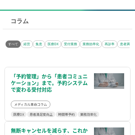
コラム
すべて
経営
集患
医療DX
受付業務
業務効率化
再診率
患者満足
「予約管理」から「患者コミュニ
ケーション」まで。予約システム
で変わる受付対応
メディカル革命コラム
医療DX
患者満足度向上
時間帯予約
業務効率化
無断キャンセルを減らす、これか