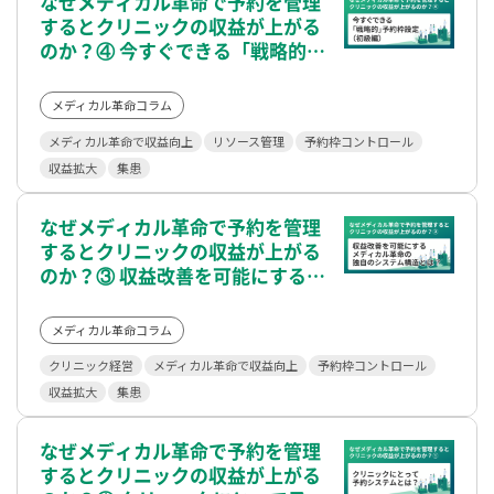
なぜメディカル革命で予約を管理
するとクリニックの収益が上がる
のか？④ 今すぐできる「戦略的」
予約枠設定（初級編）
メディカル革命コラム
メディカル革命で収益向上
リソース管理
予約枠コントロール
収益拡大
集患
なぜメディカル革命で予約を管理
するとクリニックの収益が上がる
のか？③ 収益改善を可能にするメ
ディカル革命の独自のシステム構
造とは？
メディカル革命コラム
クリニック経営
メディカル革命で収益向上
予約枠コントロール
収益拡大
集患
なぜメディカル革命で予約を管理
するとクリニックの収益が上がる