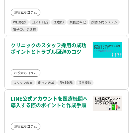
お役立ちコラム
WEB問診
コスト削減
医療DX
業務効率化
診療予約システム
電子カルテ連携
クリニックのスタッフ採用の成功
ポイントとトラブル回避のコツ
お役立ちコラム
スタッフ教育
働き方改革
受付業務
採用業務
LINE公式アカウントを医療機関へ
導入する際のポイントと作成手順
お役立ちコラム