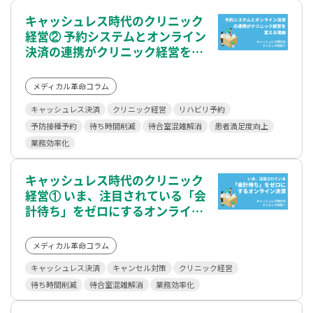
キャッシュレス時代のクリニック
経営② 予約システムとオンライン
決済の連携がクリニック経営を変
える理由
メディカル革命コラム
キャッシュレス決済
クリニック経営
リハビリ予約
予防接種予約
待ち時間削減
待合室混雑解消
患者満足度向上
業務効率化
キャッシュレス時代のクリニック
経営① いま、注目されている「会
計待ち」をゼロにするオンライン
決済
メディカル革命コラム
キャッシュレス決済
キャンセル対策
クリニック経営
待ち時間削減
待合室混雑解消
業務効率化