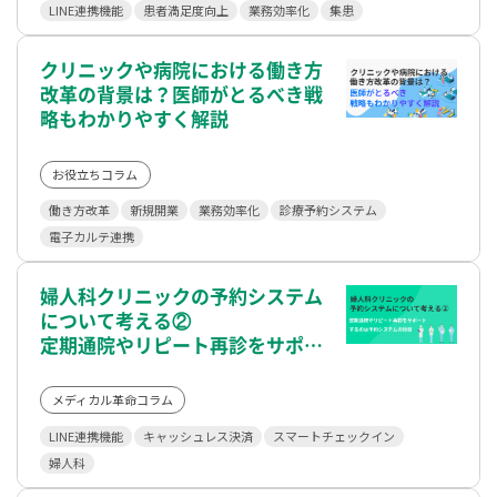
LINE連携機能
患者満足度向上
業務効率化
集患
クリニックや病院における働き方
改革の背景は？医師がとるべき戦
略もわかりやすく解説
お役立ちコラム
働き方改革
新規開業
業務効率化
診療予約システム
電子カルテ連携
婦人科クリニックの予約システム
について考える②
定期通院やリピート再診をサポー
トするのは予約システムの役目
メディカル革命コラム
LINE連携機能
キャッシュレス決済
スマートチェックイン
婦人科