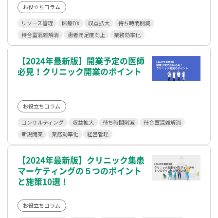
お役立ちコラム
リソース管理
医療DX
収益拡大
待ち時間削減
待合室混雑解消
患者満足度向上
業務効率化
【2024年最新版】開業予定の医師
必見！クリニック開業のポイント
お役立ちコラム
コンサルティング
収益拡大
待ち時間削減
待合室混雑解消
新規開業
業務効率化
経営管理
【2024年最新版】クリニック集患
マーケティングの５つのポイント
と施策10選！
お役立ちコラム