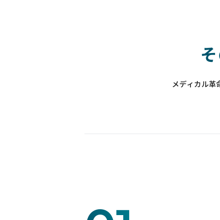
そ
メディカル革