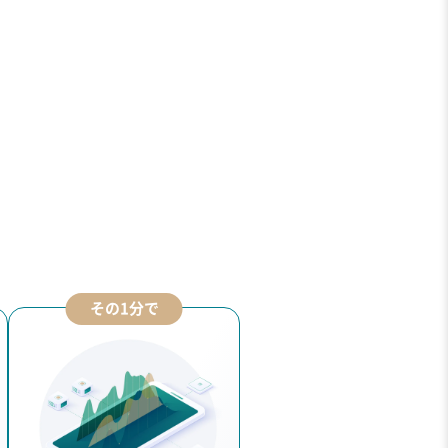
その1分で