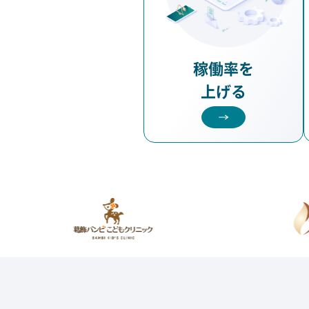
稼働率を
上げる