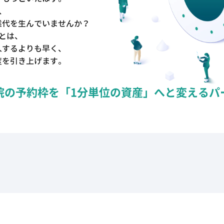
、
業代を生んでいませんか？
とは、
入するよりも早く、
度を引き上げます。
院の予約枠を「1分単位の資産」へと変えるパ