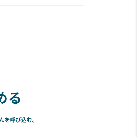
める
さんを呼び込む。