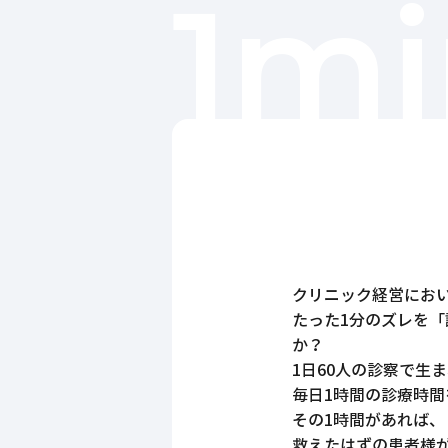
1mi
クリニック経営にお
たった1分のズレを
か？
1日60人の診察で生
毎日1時間の診療時
その1時間があれば、
救えたはずの患者様