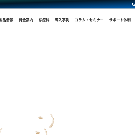
製品情報
料金案内
診療科
導入事例
コラム・セミナー
サポート体制
を高める
ムで
を支える