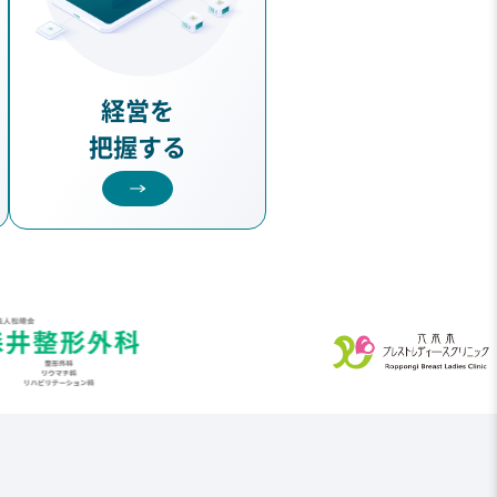
経営を
把握する