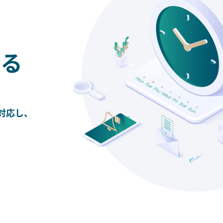
げる
対応し、