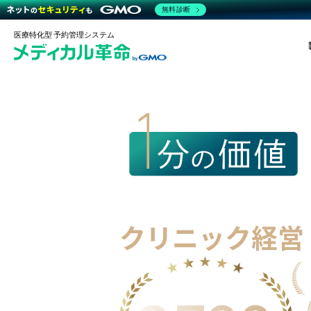
無料診断
医療特化型 予約管理システム
診療予約システ
クリニック経営
ご契約アカウント数