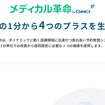
が
4
の1分から
つのプラスを
命は、ダイナミックに動く医療現場に迅速かつ質の高い予約管理シ
1分単位での改善から医院経営に必要な４つの価値を提供します。