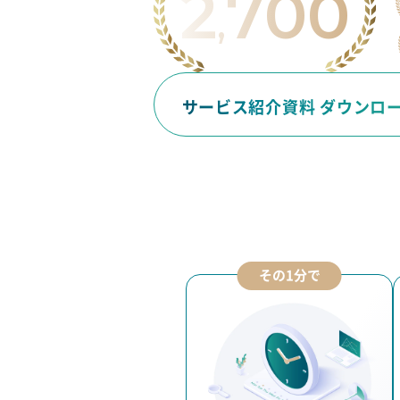
2
700
,
件突破!
サービス紹介資料 ダウンロ
その1分で