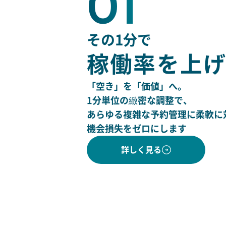
01
その1分で
稼働率を上
「空き」を「価値」へ。
1分単位の緻密な調整で、
あらゆる複雑な予約管理に柔軟に
機会損失をゼロにします
詳しく見る