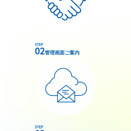
STEP
02
管理画面ご案内
STEP