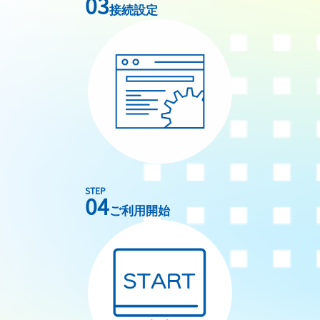
03
接続設定
STEP
04
ご利用開始