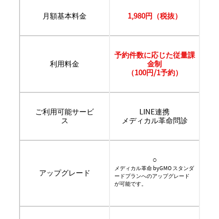
月額基本料金
1,980円（税抜）
予約件数に応じた従量課
利用料金
金制
（100円/1予約）
ご利用可能サービ
LINE連携
ス
メディカル革命問診
○
メディカル革命 byGMO スタンダ
アップグレード
ードプランへのアップグレード
が可能です。