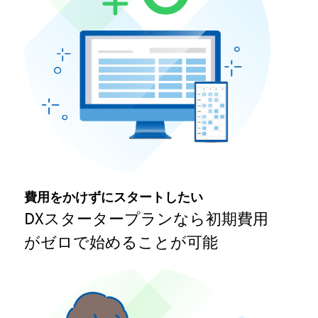
費用をかけずにスタートしたい
DXスタータープランなら初期費用
がゼロで始めることが可能