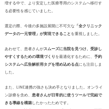
増する中で、より安定した医療専用のシステムへ移行す
る必要性を感じていました。
選定の際、今後の多施設展開に不可欠な
「全クリニック
データの一元管理」が実現できること
を重視しました。
あわせて、患者さんが
スムーズに当院を見つけ、受診し
やすくするための環境づくり
を最適化するために、
予約
システムへ広告解析用タグを埋め込める点
にも注目しま
した。
また、LINE連携の強さも決め手となりました。オンライ
ン診療を含め、
患者さんが日常的に使うツールで完結で
きる導線を構築
したかったためです。