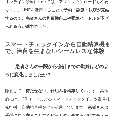
オンライン診療については、アプリダウンロードも不要
ですし、LINEを活用することで
予約・診療・決済が完結
するので、患者さんの利便性向上や受診ハードルを下げ
られる点が魅力
でした。
スマートチェックインから自動精算機ま
で、滞留を生まないシームレスな体験
―― 患者さんの来院から会計までの動線はどのよ
うに変化しましたか？
徹底して
「待たせない」仕組みを構築
しています。具体
的には、QRコードによるスマートチェックインや番号札
発行機、自動精算機をフル活用しています。
患者さんは
受付に立ち寄ることなくピッとタッチするだけでチェッ