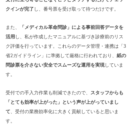
クインが完了
し、番号票を受け取って待つだけです。
また、
「メディカル革命問診」による事前回答データを
活用
し、私が作成したマニュアルに基づき診療前のリス
ク評価を行っています。これらのデータ管理・連携は「3
省2ガイドライン」に準拠して厳格に行われており、
紙の
問診票を介さない安全でスムーズな運用を実現
していま
す。
受付での手入力作業も削減できたので、
スタッフからも
「とても効率が上がった」という声が上がっていまし
て
、受付の業務効率化に大きく貢献していると思いま
す。