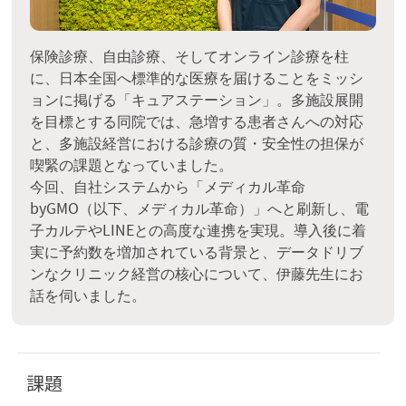
保険診療、自由診療、そしてオンライン診療を柱
に、日本全国へ標準的な医療を届けることをミッシ
ョンに掲げる「キュアステーション」。多施設展開
を目標とする同院では、急増する患者さんへの対応
と、多施設経営における診療の質・安全性の担保が
喫緊の課題となっていました。
今回、自社システムから「メディカル革命
byGMO（以下、メディカル革命）」へと刷新し、電
子カルテやLINEとの高度な連携を実現。導入後に着
実に予約数を増加されている背景と、データドリブ
ンなクリニック経営の核心について、伊藤先生にお
話を伺いました。
課題