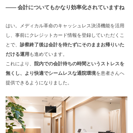
―― 会計についてもかなり効率化されていますね
はい。メディカル革命のキャッシュレス決済機能を活用
し、事前にクレジットカード情報を登録していただくこ
とで、
診察終了後は会計を待たずにそのままお帰りいた
だける運用
も進めています。
これにより、
院内での会計待ちの時間というストレスを
無くし、より快適でシームレスな通院環境
を患者さんへ
提供できるようになりました。