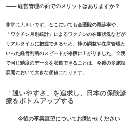
―― 経営管理の面でのメリットはありますか？
非常に大きいです。
どこにいても全医院の再診率や、
「ワクチン月別統計」によるワクチンの在庫状況などが
リアルタイムに把握できる
ため、
枠の調整や在庫管理と
いった経営判断のスピードが格段に上がりました
。
全院
で同じ精度のデータを収集できることは、今後の多施設
展開において大きな価値
になります。
「通いやすさ」を追求し、日本の保険診
療をボトムアップする
―― 今後の事業展望についてお聞かせください