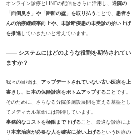
オンライン診療とLINEの配信をさらに活用し、
通院の
「面倒臭さ」や「距離の壁」を取り払う
ことで、
患者さ
んの治療継続率向上や、未診断疾患の未受診の拾い上げ
を推進
していきたいと考えています。
―― システムにはどのような役割を期待されてい
ますか？
我々の目標は、
アップデートされていない古い医療を上
書きし、日本の保険診療をボトムアップすること
です。
そのために、さらなる分院多施設展開を支える基盤とし
てメディカル革命には期待しています。
事務的なコストを極限まで下げる
こと、最適な診療によ
り
本来治療が必要な人を確実に拾い上げる
という医療の