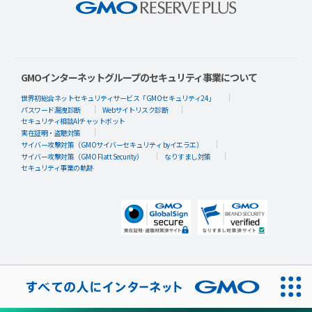
GMOインターネットグループのセキュリティ事業について
世界初総合ネットセキュリティサービス「GMOセキュリティ24」
パスワード漏洩診断
Webサイトリスク診断
セキュリティ相談AIチャットボット
実在証明・盗聴対策
サイバー攻撃対策（GMOサイバーセキュリティ byイエラエ）
サイバー攻撃対策（GMO Flatt Security）
なりすまし対策
セキュリティ事業の軌跡