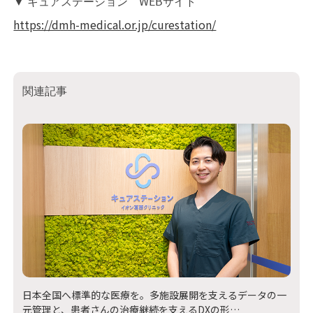
▼ キュアステーション WEBサイト
https://dmh-medical.or.jp/curestation/
関連記事
日本全国へ標準的な医療を。多施設展開を支えるデータの一
元管理と、患者さんの治療継続を支えるDXの形