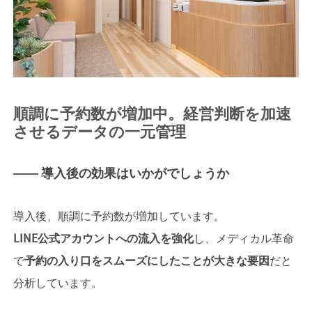
順調に予約数が増加中。経営判断を加速
させるデータの一元管理
―― 導入後の効果はいかがでしょうか
導入後、順調に予約数が増加しています。
LINE公式アカウントへの流入を強化
し、メディカル革命
で
予約の入り口をスムーズにしたことが大きな要因
だと
分析しています。