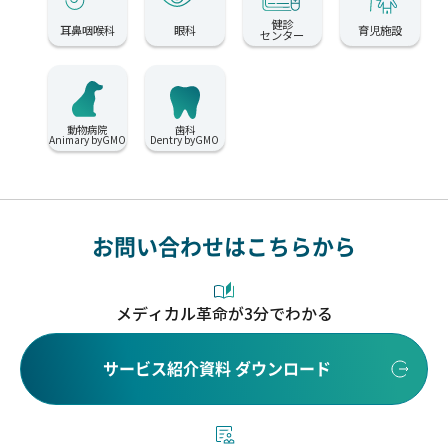
健診
耳鼻咽喉科
眼科
育児施設
センター
動物病院
歯科
Animary byGMO
Dentry byGMO
お問い合わせはこちらから
メディカル革命が3分でわかる
サービス紹介資料 ダウンロード