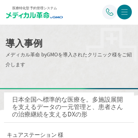
医療特化型 予約管理システム
導入事例
メディカル革命 byGMOを導入されたクリニック様をご紹
介します
日本全国へ標準的な医療を。多施設展開
を支えるデータの一元管理と、患者さん
の治療継続を支えるDXの形
キュアステーション 様