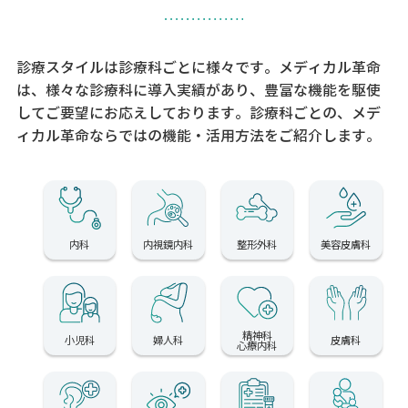
診療スタイルは診療科ごとに様々です。メディカル革命
は、様々な診療科に導入実績があり、
豊富な機能を駆使
してご要望にお応えしております。
診療科ごとの、メデ
ィカル革命ならではの機能・活用方法をご紹介します。
内科
内視鏡内科
整形外科
美容皮膚科
精神科
小児科
婦人科
皮膚科
心療内科