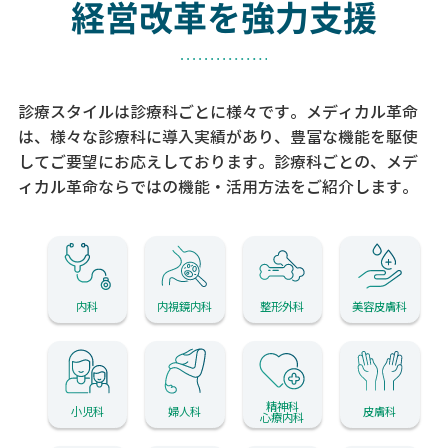
経営改革を強力支援
診療スタイルは診療科ごとに様々です。メディカル革命
は、様々な診療科に導入実績があり、
豊富な機能を駆使
してご要望にお応えしております。
診療科ごとの、メデ
ィカル革命ならではの機能・活用方法をご紹介します。
内科
内視鏡内科
整形外科
美容皮膚科
精神科
小児科
婦人科
皮膚科
心療内科