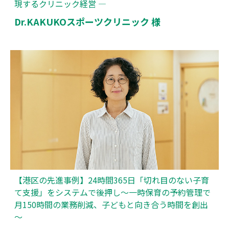
現するクリニック経営 ―
Dr.KAKUKOスポーツクリニック 様
【港区の先進事例】24時間365日「切れ目のない子育
て支援」をシステムで後押し～一時保育の予約管理で
月150時間の業務削減、子どもと向き合う時間を創出
～