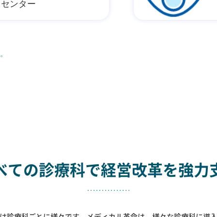
センター
。
べての診療科で
経営改革を強力
は診療科ごとに様々です。メディカル革命は、様々な診療科に導