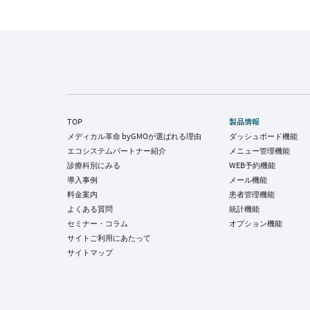
TOP
製品情報
メディカル革命 byGMOが選ばれる理由
ダッシュボード機能
エコシステムパートナー紹介
メニュー管理機能
診療科別にみる
WEB予約機能
導入事例
メール機能
料金案内
患者管理機能
よくある質問
統計機能
セミナー・コラム
オプション機能
サイトご利用にあたって
サイトマップ