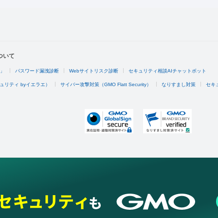
ついて
4」
パスワード漏洩診断
Webサイトリスク診断
セキュリティ相談AIチャットボット
ュリティ byイエラエ）
サイバー攻撃対策（GMO Flatt Security）
なりすまし対策
セキ