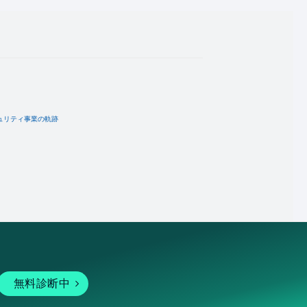
ュリティ事業の軌跡
無料診断中