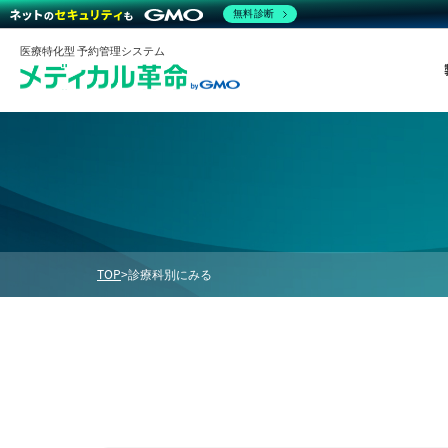
無料診断
医療特化型 予約管理システム
TOP
>
診療科別にみる