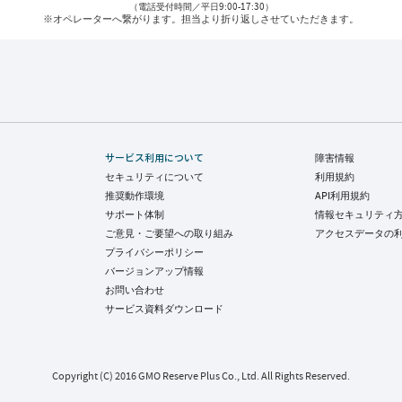
（電話受付時間／平日9:00-17:30）
※オペレーターへ繋がります。
担当より折り返しさせていただきます。
サービス利用について
障害情報
セキュリティについて
利用規約
推奨動作環境
API利用規約
サポート体制
情報セキュリティ
ご意見・ご要望への取り組み
アクセスデータの
プライバシーポリシー
バージョンアップ情報
お問い合わせ
サービス資料ダウンロード
Copyright (C) 2016 GMO Reserve Plus Co., Ltd. All Rights Reserved.