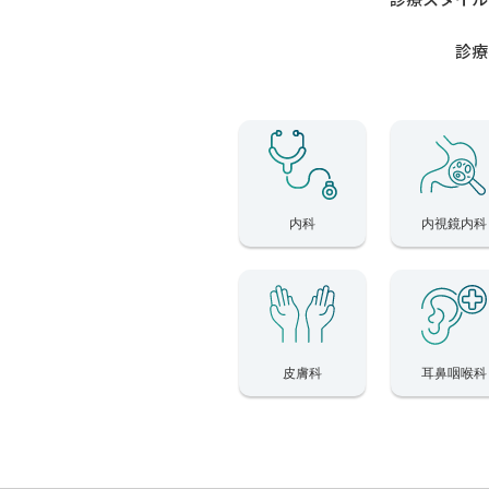
診療
内科
内視鏡内科
皮膚科
耳鼻咽喉科