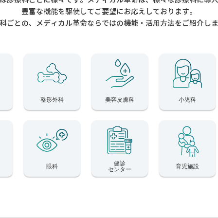
豊富な機能を駆使してご要望にお応えしております。
科ごとの、メディカル革命ならではの機能・活用方法をご紹介し
整形外科
美容皮膚科
小児科
健診
眼科
育児施設
センター