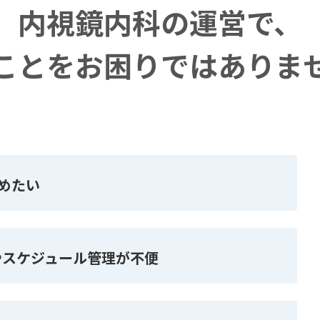
内視鏡内科の運営で、
ことを
お困りではありま
めたい
やスケジュール管理が不便