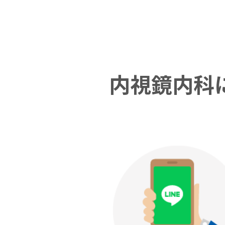
内視鏡内科に