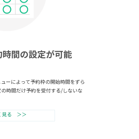
約時間の設定が可能
ニューによって予約枠の開始時間をずら
の時間だけ予約を受付する/しないな
。
く見る ＞＞