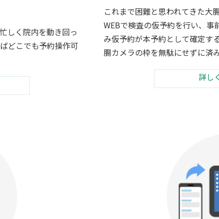
これまで困難と思われてきた大腸
WEBで検査の仮予約を行い、事
忙しく院内を動き回っ
み仮予約が本予約として確定す
ばどこでも予約操作可
腸カメラの枠を無駄にせずに済
詳し