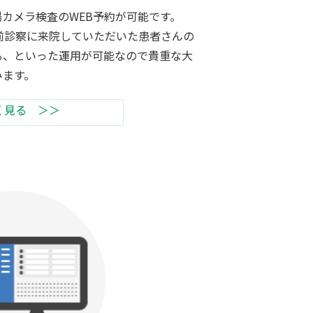
カメラ検査のWEB予約が可能です。
前診察に来院していただいた患者さんの
る、といった運用が可能なので貴重な大
みます。
く見る ＞＞