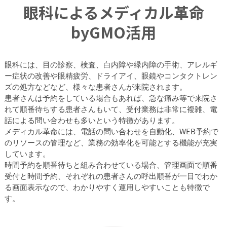
眼科によるメディカル革命
byGMO活用
眼科には、目の診察、検査、白内障や緑内障の手術、アレルギ
ー症状の改善や眼精疲労、ドライアイ、眼鏡やコンタクトレン
ズの処方などなど、様々な患者さんが来院されます。
患者さんは予約をしている場合もあれば、急な痛み等で来院さ
れて順番待ちする患者さんもいて、受付業務は非常に複雑、電
話による問い合わせも多いという特徴があります。
メディカル革命には、電話の問い合わせを自動化、WEB予約で
のリソースの管理など、業務の効率化を可能とする機能が充実
しています。
時間予約を順番待ちと組み合わせている場合、管理画面で順番
受付と時間予約、それぞれの患者さんの呼出順番が一目でわか
る画面表示なので、わかりやすく運用しやすいことも特徴で
す。