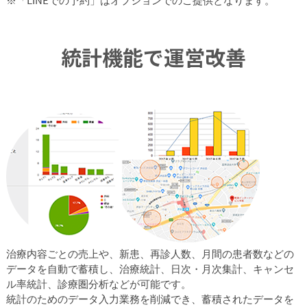
※「LINEでの予約」はオプションでのご提供となります。
統計機能で運営改善
治療内容ごとの売上や、新患、再診人数、月間の患者数などの
データを自動で蓄積し、治療統計、日次・月次集計、キャンセ
ル率統計、診療圏分析などが可能です。
統計のためのデータ入力業務を削減でき、蓄積されたデータを