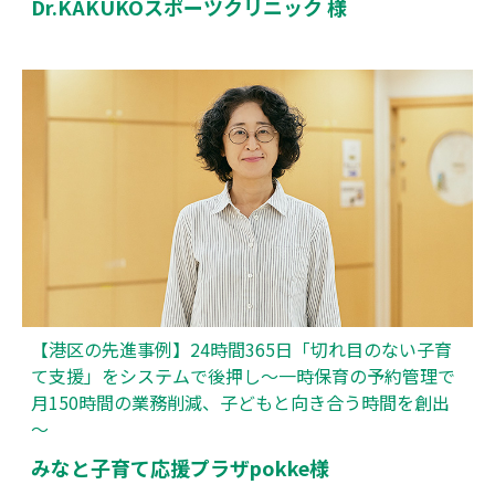
Dr.KAKUKOスポーツクリニック 様
【港区の先進事例】24時間365日「切れ目のない子育
て支援」をシステムで後押し～一時保育の予約管理で
月150時間の業務削減、子どもと向き合う時間を創出
～
みなと子育て応援プラザpokke様