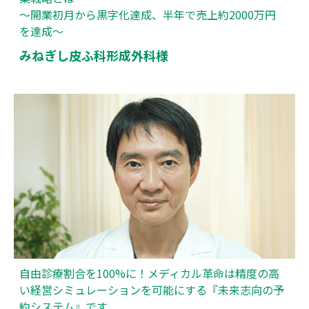
～開業初月から黒字化達成、半年で売上約2000万円
を達成～
みねぎし皮ふ科形成外科様
自由診療割合を100%に！メディカル革命は精度の高
い経営シミュレーションを可能にする『未来志向の予
約システム』です