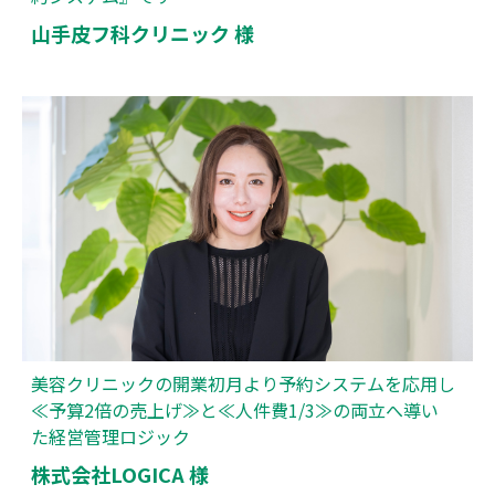
山手皮フ科クリニック 様
美容クリニックの開業初月より予約システムを応用し
≪予算2倍の売上げ≫と≪人件費1/3≫の両立へ導い
た経営管理ロジック
株式会社LOGICA 様