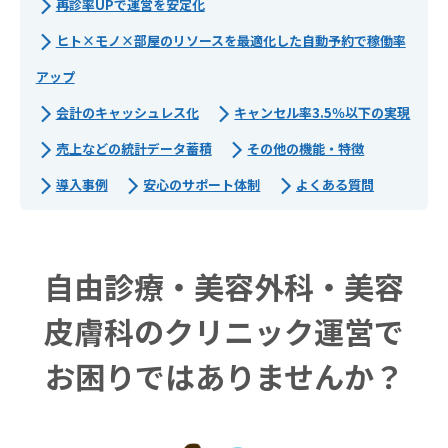
再診率UPで運営を安定化
ヒト×モノ×部屋のリソースを最適化した自動予約で稼働率
アップ
会計のキャッシュレス化
キャンセル率3.5％以下の実現
売上などの統計データ蓄積
その他の機能・特徴
導入事例
安心のサポート体制
よくある質問
自由診療・美容外科・美容
皮膚科のクリニック運営で
お困りではありませんか？