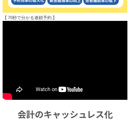
【 70秒で分かる連鎖予約 】
会計のキャッシュレス化