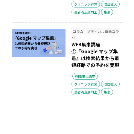
クリニック経営
収益拡大
患者満足度向上
集患
コラム
メディカル革命コラ
ム
WEB集患講座
①『Google マップ集
患』は検索結果から最
短経路での予約を実現
WEB集患講座
クリニック経営
収益拡大
患者満足度向上
集患