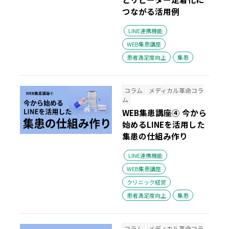
つながる活用例
LINE連携機能
WEB集患講座
患者満足度向上
集患
コラム
メディカル革命コラ
ム
WEB集患講座④ 今から
始めるLINEを活用した
集患の仕組み作り
LINE連携機能
WEB集患講座
クリニック経営
患者満足度向上
集患
コラム
メディカル革命コラ