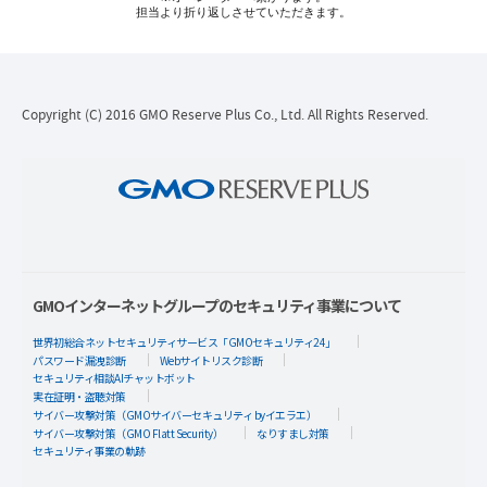
担当より折り返しさせていただきます。
Copyright (C) 2016 GMO Reserve Plus Co., Ltd. All Rights Reserved.
GMOインターネットグループのセキュリティ事業について
世界初総合ネットセキュリティサービス「GMOセキュリティ24」
パスワード漏洩診断
Webサイトリスク診断
セキュリティ相談AIチャットボット
実在証明・盗聴対策
サイバー攻撃対策（GMOサイバーセキュリティ byイエラエ）
サイバー攻撃対策（GMO Flatt Security）
なりすまし対策
セキュリティ事業の軌跡