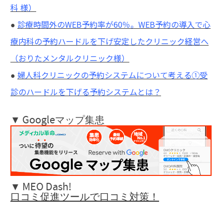
科 様）
診療時間外のWEB予約率が60％。WEB予約の導入で心
●
療内科の予約ハードルを下げ安定したクリニック経営へ
（おりたメンタルクリニック様）
婦人科クリニックの予約システムについて考える①受
●
診のハードルを下げる予約システムとは？
▼ Googleマップ集患
▼ MEO Dash!
口コミ促進ツールで口コミ対策！