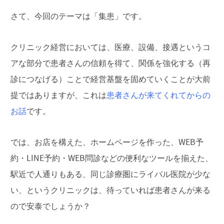
さて、今回のテーマは「集患」です。
クリニック経営においては、医療、設備、接遇というコ
アな部分で患者さんの信頼を得て、関係を強化する（再
診につなげる）ことで経営基盤を固めていくことが大前
提ではありますが、これは
患者さんが来てくれてからの
お話
です。
では、お店を構えた、ホームページを作った、WEB予
約・LINE予約・WEB問診などの便利なツールを揃えた、
駅近で人通りもある、同じ診療圏にライバル医院が少な
い、というクリニックは、待っていれば患者さんが来る
ので安泰でしょうか？