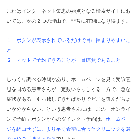
これはインターネット集患の始点となる検索サイトにお
いては、次の２つの理由で、非常に有利になり得ます。
１．ボタンが表示されているだけで目に留まりやすいこ
と
２．ネットで予約できることが一目瞭然であること
じっくり調べる時間があり、ホームページを見て受診意
思を固める患者さんが一定数いらっしゃる一方で、急な
症状がある、引っ越してきたばかりでどこを選んだらよ
いか分からない、という患者さんには、この「オンライ
ンで予約」ボタンからのダイレクト予約は、
ホームペー
ジを経由せずに、より早く希望に合ったクリニックを選
ぶための手助けとなる
でしょう。