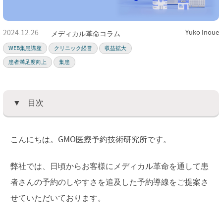
2024.12.26
Yuko Inoue
メディカル革命コラム
WEB集患講座
クリニック経営
収益拡大
患者満足度向上
集患
目次
こんにちは。GMO医療予約技術研究所です。
弊社では、日頃からお客様にメディカル革命を通して患
者さんの予約のしやすさを追及した予約導線をご提案さ
せていただいております。