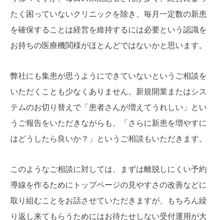
たく困っていないクリニックを除き、毎月一定数の新患
を確保することは経営を維持するには必要という認識を
お持ちの医療機関様がほとんどではないかと思います。
弊社にも集患が思うようにできていないというご相談を
いただくことも少なくありません。新規開業またはシス
テムのお切り替えで「患者さんが増えてうれしい」とい
うご報告をいただきながらも、「さらに新患を増やすに
はどうしたら良いか？」というご相談もいただきます。
このようなご相談に対しては、まずは離脱しにくい予約
導線を作るためにトップページの見やすさの改善などに
取り組むことをお話させていただきますが、もちろん繰
り返し来てもらうためにはお待たせしない受付運用が大