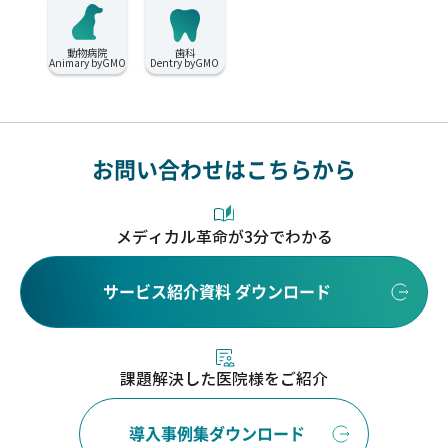
動物病院
歯科
Animary byGMO
Dentry byGMO
お問い合わせはこちらから
メディカル革命が3分でわかる
サービス紹介資料 ダウンロード
課題解決した医院様をご紹介
導入事例集ダウンロード