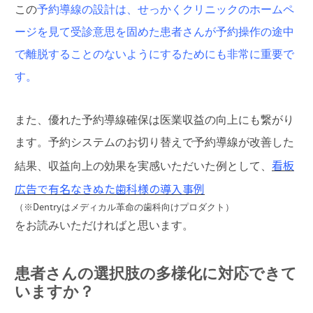
この
予約導線の設計は、せっかくクリニックのホームペ
ージを見て受診意思を固めた患者さんが予約操作の途中
で離脱することのないようにするためにも非常に重要で
す。
また、優れた予約導線確保は医業収益の向上にも繋がり
ます。予約システムのお切り替えで予約導線が改善した
看板
結果、収益向上の効果を実感いただいた例として、
広告で有名なきぬた歯科様の導入事例
（※Dentryはメディカル革命の歯科向けプロダクト）
をお読みいただければと思います。
患者さんの選択肢の多様化に対応できて
いますか？