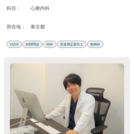
科目：
心療内科
所在地：
東京都
UI/UX
WEB問診
内科
患者満足度向上
精神科