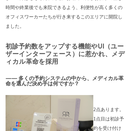
時間や終業後でも来院できるよう、利便性が高く多くの
オフィスワーカーたちが行き来するこのエリアに開院し
ました。
初診予約数をアップする機能やUI（ユー
ザーインターフェース）に惹かれ、メデ
ィカル革命を採用
—— 多くの予約システムの中から、メディカル革
命を選んだ決め手は何ですか？
2点あります。
1点目は初診予
約を受け付け