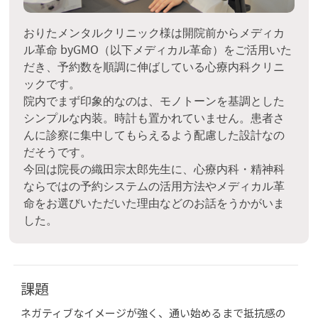
おりたメンタルクリニック様は開院前からメディカ
ル革命 byGMO（以下メディカル革命）をご活用いた
だき、予約数を順調に伸ばしている心療内科クリニ
ックです。
院内でまず印象的なのは、モノトーンを基調とした
シンプルな内装。時計も置かれていません。患者さ
んに診察に集中してもらえるよう配慮した設計なの
だそうです。
今回は院長の織田宗太郎先生に、心療内科・精神科
ならではの予約システムの活用方法やメディカル革
命をお選びいただいた理由などのお話をうかがいま
した。
課題
ネガティブなイメージが強く、通い始めるまで抵抗感の