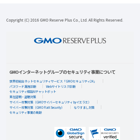
Copyright (C) 2016 GMO Reserve Plus Co., Ltd. All Rights Reserved.
GMOインターネットグループのセキュリティ事業について
世界初総合ネットセキュリティサービス「GMOセキュリティ24」
パスワード漏洩診断
Webサイトリスク診断
セキュリティ相談AIチャットボット
実在証明・盗聴対策
サイバー攻撃対策（GMOサイバーセキュリティ byイエラエ）
サイバー攻撃対策（GMO Flatt Security）
なりすまし対策
セキュリティ事業の軌跡