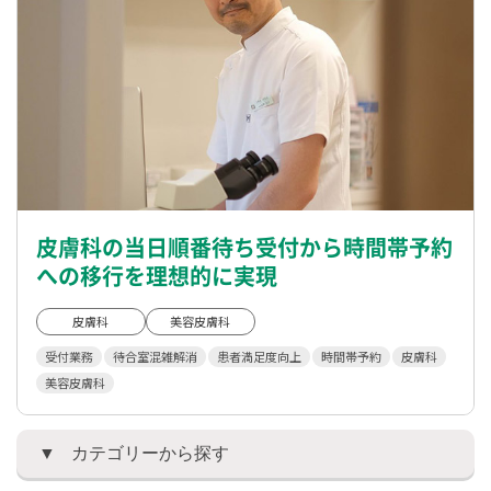
皮膚科の当日順番待ち受付から時間帯予約
への移行を理想的に実現
皮膚科
美容皮膚科
受付業務
待合室混雑解消
患者満足度向上
時間帯予約
皮膚科
美容皮膚科
カテゴリーから探す