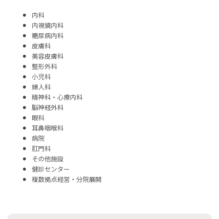
内科
内視鏡内科
糖尿病内科
皮膚科
美容皮膚科
整形外科
小児科
婦人科
精神科・心療内科
脳神経外科
眼科
耳鼻咽喉科
病院
肛門科
その他施設
健診センター
複数拠点経営・分院展開