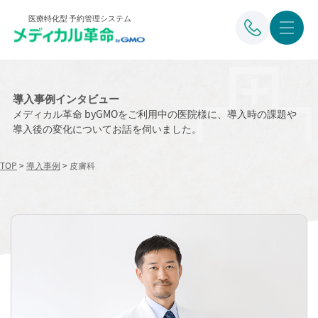
医療特化型 予約管理システム
導入事例インタビュー
メディカル革命 byGMOをご利用中の医院様に、導入時の課題や
導入後の変化についてお話を伺いました。
TOP
>
導入事例
>
皮膚科