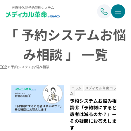
医療特化型 予約管理システム
「 予約システムお悩
み相談 」 一覧
TOP
>
予約システムお悩み相談
コラム
メディカル革命コラ
ム
予約システムお悩み相
談⑤「予約制にすると
患者は減るのか？」ー
その疑問にお答えしま
す