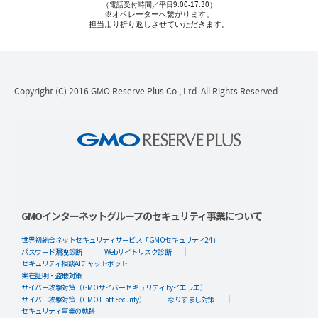
（電話受付時間／平日9:00-17:30）
※オペレーターへ繋がります。
担当より折り返しさせていただきます。
Copyright (C) 2016 GMO Reserve Plus Co., Ltd. All Rights Reserved.
GMOインターネットグループのセキュリティ事業について
世界初総合ネットセキュリティサービス「GMOセキュリティ24」
パスワード漏洩診断
Webサイトリスク診断
セキュリティ相談AIチャットボット
実在証明・盗聴対策
サイバー攻撃対策（GMOサイバーセキュリティ byイエラエ）
サイバー攻撃対策（GMO Flatt Security）
なりすまし対策
セキュリティ事業の軌跡