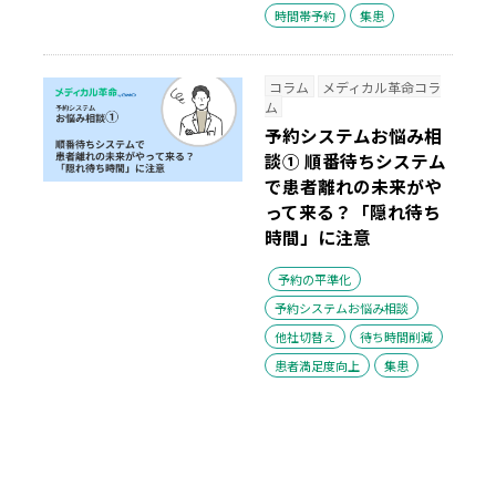
時間帯予約
集患
コラム
メディカル革命コラ
ム
予約システムお悩み相
談① 順番待ちシステム
で患者離れの未来がや
って来る？「隠れ待ち
時間」に注意
予約の平準化
予約システムお悩み相談
他社切替え
待ち時間削減
患者満足度向上
集患