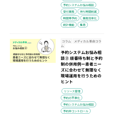
予約システムお悩み相談
受付業務
待ち時間削減
時間帯予約
業務効率化
統計機能
集患
コラム
メディカル革命コラ
ム
予約システムお悩み相
談② 順番待ち制と予約
制の併用例ー患者ニー
ズに合わせて無理なく
現場運用を行うための
ヒント
リソース管理
予約の平準化
予約システムお悩み相談
予約枠コントロール