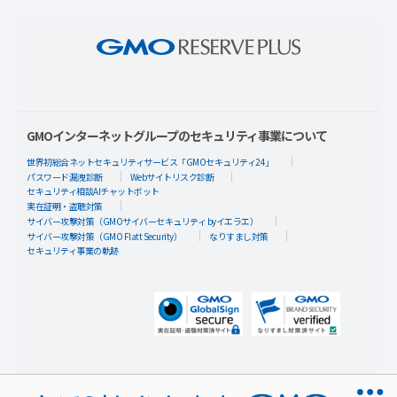
GMOインターネットグループのセキュリティ事業について
世界初総合ネットセキュリティサービス「GMOセキュリティ24」
パスワード漏洩診断
Webサイトリスク診断
セキュリティ相談AIチャットボット
実在証明・盗聴対策
サイバー攻撃対策（GMOサイバーセキュリティ byイエラエ）
サイバー攻撃対策（GMO Flatt Security）
なりすまし対策
セキュリティ事業の軌跡