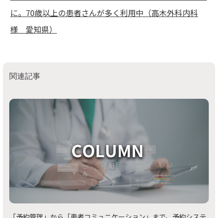
に。70歳以上の患者さんが多く利用中（高木外科内科
様 愛知県）
関連記事
「予約管理」から「患者コミュニケーション」まで。予約システ