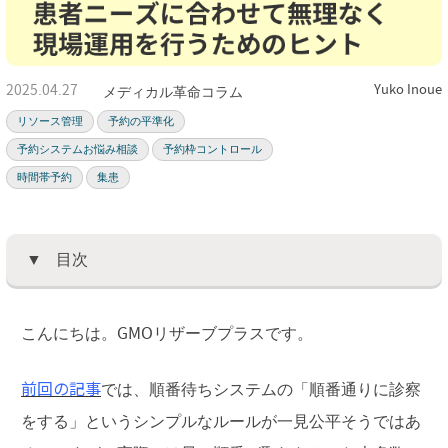
2025.04.27
Yuko Inoue
メディカル革命コラム
リソース管理
予約の平準化
予約システムお悩み相談
予約枠コントロール
時間帯予約
集患
目次
こんにちは。GMOリザーブプラスです。
前回の記事
では、順番待ちシステムの「順番通りに診察
をする」というシンプルなルールが一見公平そうではあ