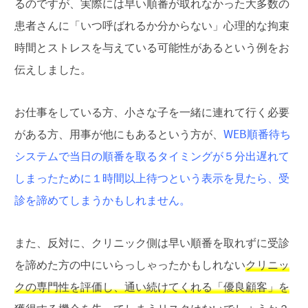
るのですが、実際には早い順番が取れなかった大多数の
患者さんに「いつ呼ばれるか分からない」心理的な拘束
時間とストレスを与えている可能性があるという例をお
伝えしました。
お仕事をしている方、小さな子を一緒に連れて行く必要
がある方、用事が他にもあるという方が、
WEB順番待ち
システムで当日の順番を取るタイミングが５分出遅れて
しまったために１時間以上待つという表示を見たら、受
診を諦めてしまうかもしれません。
また、反対に、クリニック側は早い順番を取れずに受診
を諦めた方の中にいらっしゃったかもしれない
クリニッ
クの専門性を評価し、通い続けてくれる「優良顧客」を