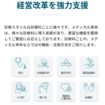
経営改革を強力支援
診療スタイルは診療科ごとに様々です。メディカル革命
は、様々な診療科に導入実績があり、
豊富な機能を駆使
してご要望にお応えしております。
診療科ごとの、メデ
ィカル革命ならではの機能・活用方法をご紹介します。
内科
内視鏡内科
整形外科
美容皮膚科
精神科
小児科
婦人科
皮膚科
心療内科