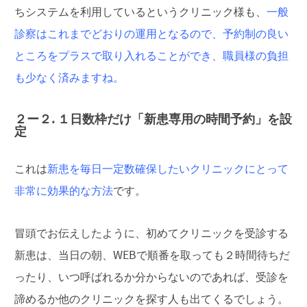
ちシステムを利用しているというクリニック様も、
一般
診察はこれまでどおりの運用となるので、予約制の良い
ところをプラスで取り入れることができ、職員様の負担
も少なく済みますね。
２ー２. １日数枠だけ「新患専用の時間予約」を設
定
これは
新患を毎日一定数確保したいクリニックにとって
非常に効果的な方法
です。
冒頭でお伝えしたように、初めてクリニックを受診する
新患は、当日の朝、WEBで順番を取っても２時間待ちだ
ったり、いつ呼ばれるか分からないのであれば、受診を
諦めるか他のクリニックを探す人も出てくるでしょう。