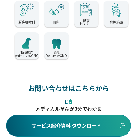
健診
耳鼻咽喉科
眼科
育児施設
センター
動物病院
歯科
Animary byGMO
Dentry byGMO
お問い合わせはこちらから
メディカル革命が3分でわかる
サービス紹介資料 ダウンロード