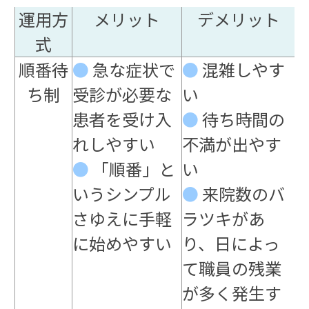
運用方
メリット
デメリット
式
順番待
●
急な症状で
●
混雑しやす
ち制
受診が必要な
い
患者を受け入
●
待ち時間の
れしやすい
不満が出やす
●
「順番」と
い
いうシンプル
●
来院数のバ
さゆえに手軽
ラツキがあ
に始めやすい
り、日によっ
て職員の残業
が多く発生す