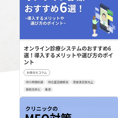
オンライン診療システムのおすすめ6
選！導入するメリットや選び方のポイ
ント
お役立ちコラム
待ち時間削減
待合室混雑解消
患者満足度向上
業務効率化
集患