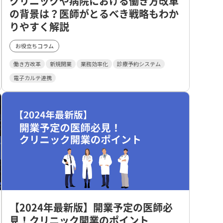
クリニックや病院における働き方改革
の背景は？医師がとるべき戦略もわか
りやすく解説
お役立ちコラム
働き方改革
新規開業
業務効率化
診療予約システム
電子カルテ連携
【2024年最新版】開業予定の医師必
見！クリニック開業のポイント