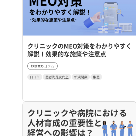
クリニックのMEO対策をわかりやすく
解説！効果的な施策や注意点
お役立ちコラム
口コミ
患者満足度向上
新規開業
集患