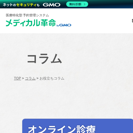
無料診断
医療特化型 予約管理システム
コラム
TOP
>
コラム
>
お役立ちコラム