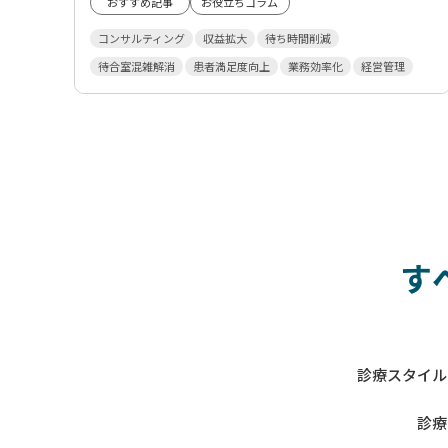
おすすめ記事
お役立ちコラム
コンサルティング
収益拡大
待ち時間削減
待合室混雑解消
患者満足度向上
業務効率化
経営管理
す
診療スタイル
診療