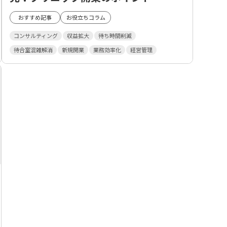
おすすめ記事
お役立ちコラム
コンサルティング
収益拡大
待ち時間削減
待合室混雑解消
新規開業
業務効率化
経営管理