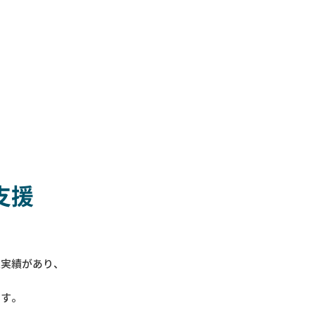
支援
入実績があり、
ます。