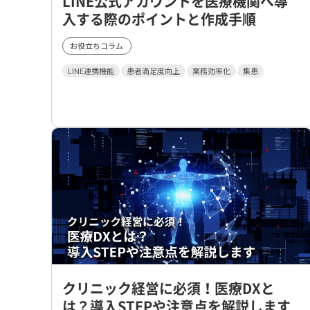
LINE公式アカウントを医療機関へ導
入する際のポイントと作成手順
お役立ちコラム
LINE連携機能
患者満足度向上
業務効率化
集患
クリニック経営に必須！医療DXと
は？導入STEPや注意点を解説します