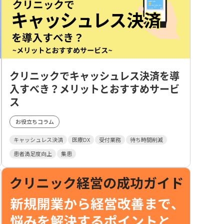
クリニックでキャッシュレス決済を導
入すべき？メリットとおすすめサービ
ス
お役立ちコラム
キャッシュレス決済
医療DX
受付業務
待ち時間削減
患者満足度向上
集患