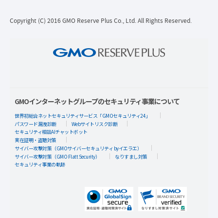
Copyright (C) 2016 GMO Reserve Plus Co., Ltd. All Rights Reserved.
GMOインターネットグループのセキュリティ事業について
世界初総合ネットセキュリティサービス「GMOセキュリティ24」
パスワード漏洩診断
Webサイトリスク診断
セキュリティ相談AIチャットボット
実在証明・盗聴対策
サイバー攻撃対策（GMOサイバーセキュリティ byイエラエ）
サイバー攻撃対策（GMO Flatt Security）
なりすまし対策
セキュリティ事業の軌跡