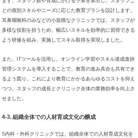
まず、スタッフ数や育成にかける予算を算出し、スタッフご
との個別スキルやニーズに応じた教育プランを設計します。
耳鼻咽喉科のみなどの小規模なクリニックでは、スタッフが
多様な役割を担うため、幅広いスキルを効率的に習得できる
よう研修を組み、実施してスキル取得を実現しました。
また、ITツールを活用し、オンライン学習やスキル達成進捗
管理システムを導入することで、教育の進み具合も共有でき
るよう図り、これにより教育にかかるあらゆるコストを抑え
つつ、スタッフの成長とクリニック全体の業務効率を向上さ
せました。
4-3. 組織全体での人材育成文化の醸成
S内科・外科クリニックでは、組織全体での人材育成文化を