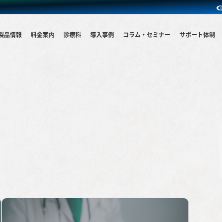
製品情報
料金案内
診療科
導入事例
コラム・セミナー
サポート体制