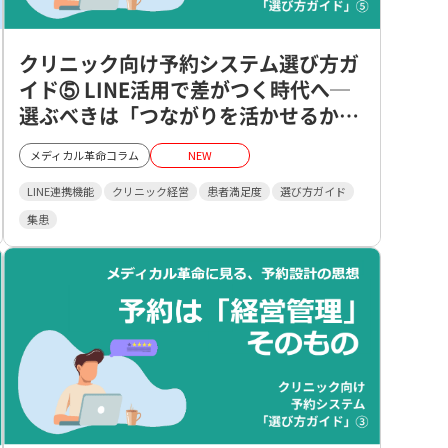
クリニック向け予約システム選び方ガ
イド⑤ LINE活用で差がつく時代へ─
選ぶべきは「つながりを活かせるかど
うか」
メディカル革命コラム
NEW
LINE連携機能
クリニック経営
患者満足度
選び方ガイド
集患