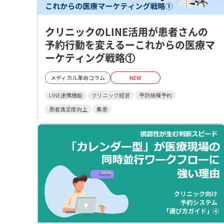
クリニックのLINE活用が患者さんの
予約行動を変えるーこれからの医療マ
ーケティング戦略①
メディカル革命コラム
NEW
LINE連携機能
クリニック経営
予防接種予約
患者満足度向上
集患