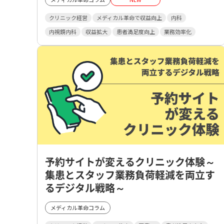
クリニック経営
メディカル革命で収益向上
内科
内視鏡内科
収益拡大
患者満足度向上
業務効率化
予約サイトが変えるクリニック体験～
集患とスタッフ業務負荷軽減を両立す
るデジタル戦略～
メディカル革命コラム