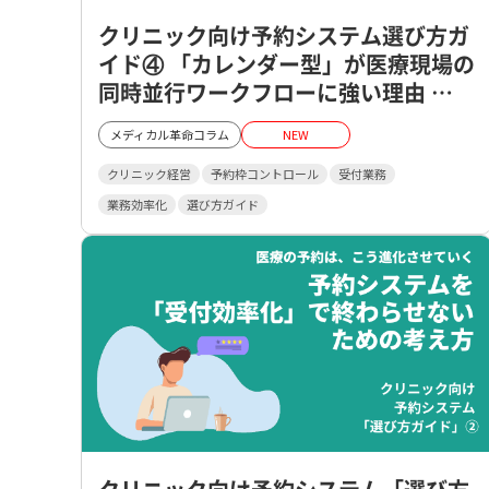
クリニック向け予約システム選び方ガ
イド④ 「カレンダー型」が医療現場の
同時並行ワークフローに強い理由
― 視認性が生む判断スピード―
メディカル革命コラム
NEW
クリニック経営
予約枠コントロール
受付業務
業務効率化
選び方ガイド