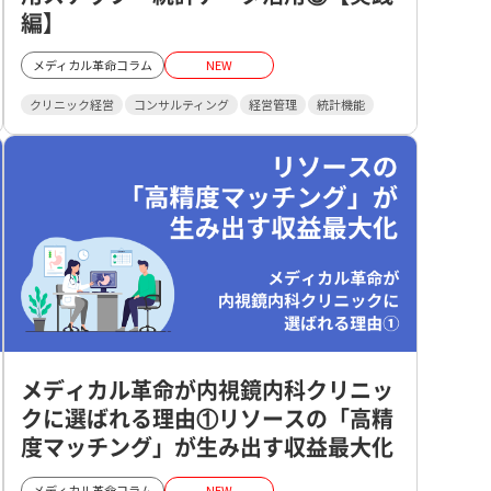
編】
メディカル革命コラム
NEW
クリニック経営
コンサルティング
経営管理
統計機能
メディカル革命が内視鏡内科クリニッ
クに選ばれる理由①リソースの「高精
度マッチング」が生み出す収益最大化
メディカル革命コラム
NEW