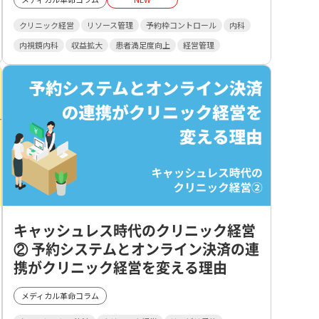
クリニック経営
リソース管理
予約枠コントロール
内科
内視鏡内科
収益拡大
患者満足度向上
経営管理
キャッシュレス時代のクリニック経営
② 予約システムとオンライン決済の連
携がクリニック経営を変える理由
メディカル革命コラム