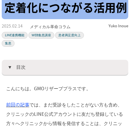
2025.02.14
Yuko Inoue
メディカル革命コラム
LINE連携機能
WEB集患講座
患者満足度向上
集患
目次
こんにちは。GMOリザーブプラスです。
前回の記事
では、まだ受診をしたことがない方も含め、
クリニックのLINE公式アカウントに友だち登録している
方々へクリニックから情報を発信することは、クリニッ