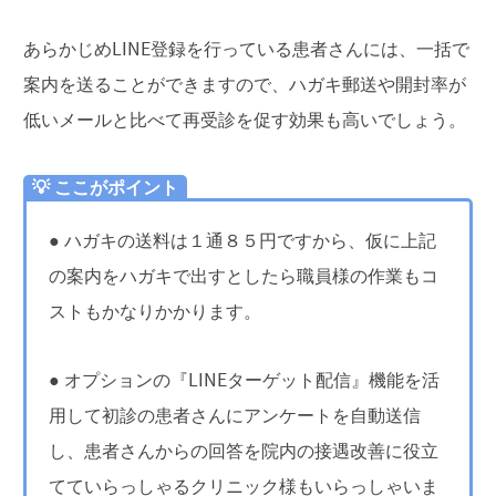
あらかじめLINE登録を行っている患者さんには、一括で
案内を送ることができますので、ハガキ郵送や開封率が
低いメールと比べて再受診を促す効果も高いでしょう。
💡 ここがポイント
● ハガキの送料は１通８５円ですから、仮に上記
の案内をハガキで出すとしたら職員様の作業もコ
ストもかなりかかります。
● オプションの『LINEターゲット配信』機能を活
用して初診の患者さんにアンケートを自動送信
し、患者さんからの回答を院内の接遇改善に役立
てていらっしゃるクリニック様もいらっしゃいま