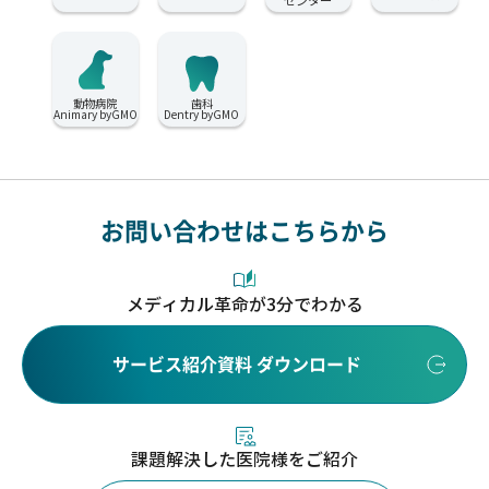
動物病院
歯科
Animary byGMO
Dentry byGMO
お問い合わせはこちらから
メディカル革命が3分でわかる
サービス紹介資料 ダウンロード
課題解決した医院様をご紹介