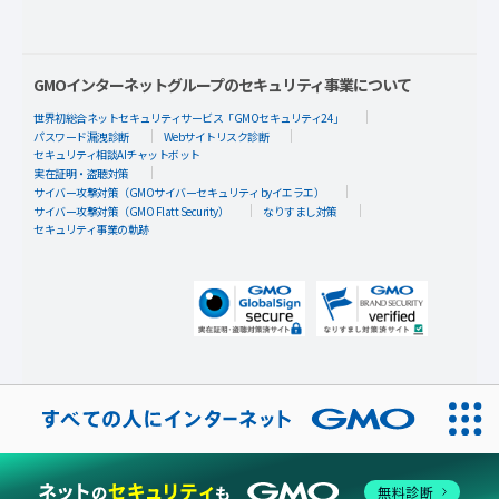
GMOインターネットグループのセキュリティ事業について
世界初総合ネットセキュリティサービス「GMOセキュリティ24」
パスワード漏洩診断
Webサイトリスク診断
セキュリティ相談AIチャットボット
実在証明・盗聴対策
サイバー攻撃対策（GMOサイバーセキュリティ byイエラエ）
サイバー攻撃対策（GMO Flatt Security）
なりすまし対策
セキュリティ事業の軌跡
無料診断