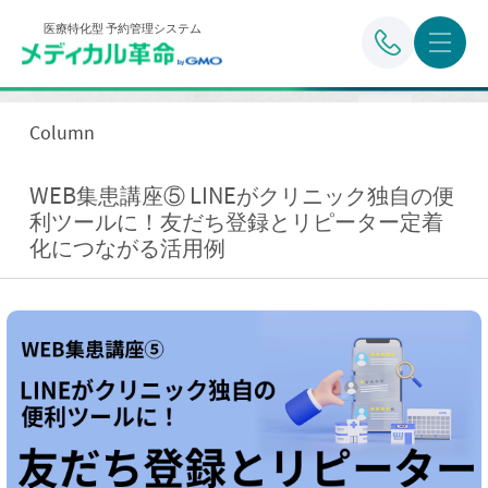
医療特化型 予約管理システム
Column
WEB集患講座⑤ LINEがクリニック独自の便
利ツールに！友だち登録とリピーター定着
化につながる活用例