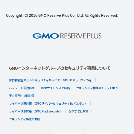
Copyright (C) 2016 GMO Reserve Plus Co., Ltd. All Rights Reserved.
GMOインターネットグループのセキュリティ事業について
世界初総合ネットセキュリティサービス「GMOセキュリティ24」
パスワード漏洩診断
Webサイトリスク診断
セキュリティ相談AIチャットボット
実在証明・盗聴対策
サイバー攻撃対策（GMOサイバーセキュリティ byイエラエ）
サイバー攻撃対策（GMO Flatt Security）
なりすまし対策
セキュリティ事業の軌跡