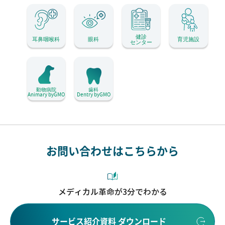
健診
耳鼻咽喉科
眼科
育児施設
センター
動物病院
歯科
Animary byGMO
Dentry byGMO
お問い合わせはこちらから
メディカル革命が3分でわかる
サービス紹介資料 ダウンロード