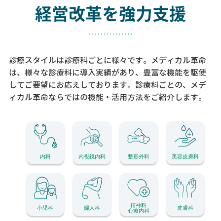
経営改革を強力支援
診療スタイルは診療科ごとに様々です。メディカル革命
は、様々な診療科に導入実績があり、
豊富な機能を駆使
してご要望にお応えしております。
診療科ごとの、メデ
ィカル革命ならではの機能・活用方法をご紹介します。
内科
内視鏡内科
整形外科
美容皮膚科
精神科
小児科
婦人科
皮膚科
心療内科