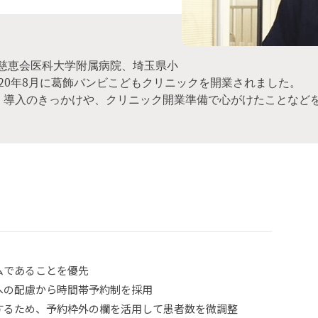
慈恵会医科大学附属病院、埼玉県小
20年8月に葛飾バンビこどもクリニックを開業されました。
命）導入のきっかけや、クリニック開業準備で心がけたことなど
ムであることを優先
への配慮から時間帯予約制を採用
するため、予約枠外の欄を活用して患者数を微調整