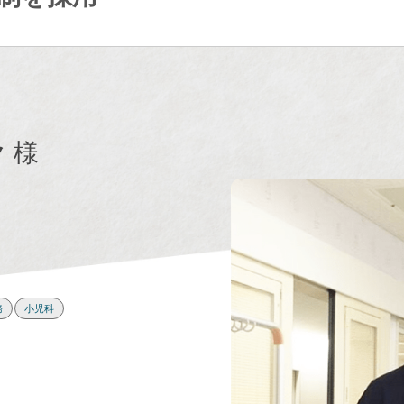
 様
務
小児科