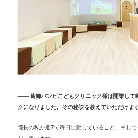
―― 葛飾バンビこどもクリニック様は開業して
クになりました。その秘訣を教えていただけま
院長の私が週7で毎日出勤していること、そして