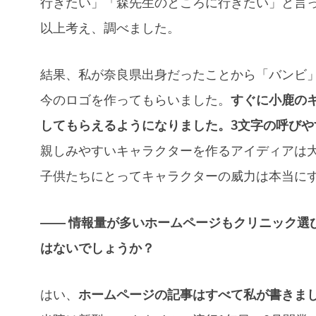
行きたい」「森先生のところに行きたい」と言
以上考え、調べました。
結果、私が奈良県出身だったことから「バンビ
今のロゴを作ってもらいました。
すぐに小鹿の
してもらえるようになりました。3文字の呼び
親しみやすいキャラクターを作るアイディアは
子供たちにとってキャラクターの威力は本当に
―― 情報量が多いホームページもクリニック選
はないでしょうか？
はい、
ホームページの記事はすべて私が書きま