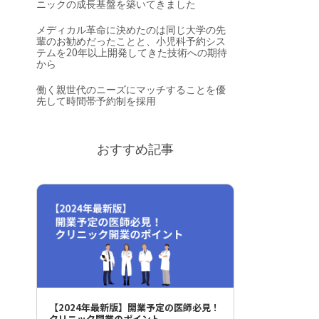
ニックの成長基盤を築いてきました
メディカル革命に決めたのは同じ大学の先
輩のお勧めだったことと、小児科予約シス
テムを20年以上開発してきた技術への期待
から
働く親世代のニーズにマッチすることを優
先して時間帯予約制を採用
おすすめ記事
【2024年最新版】開業予定の医師必見！
クリニック開業のポイント