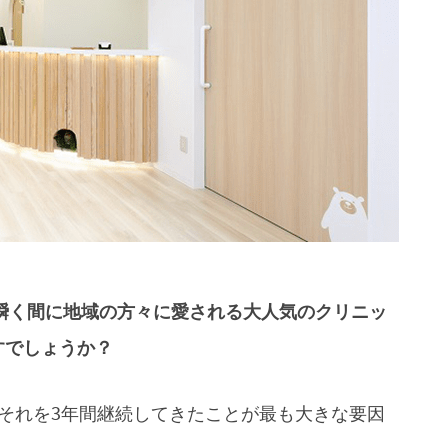
瞬く間に地域の方々に愛される大人気のクリニッ
すでしょうか？
それを3年間継続してきたことが最も大きな要因