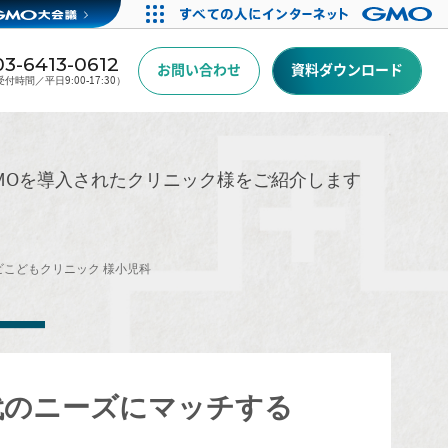
03-6413-0612
お問い合わせ
資料ダウンロード
付時間／平日9:00-17:30）
GMOを導入されたクリニック様をご紹介します
ビこどもクリニック 様
小児科
代のニーズにマッチする