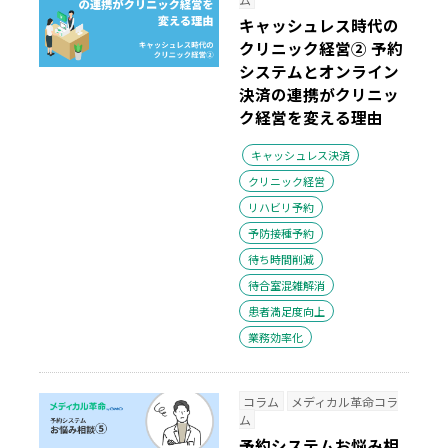
キャッシュレス時代の
クリニック経営② 予約
システムとオンライン
決済の連携がクリニッ
ク経営を変える理由
キャッシュレス決済
クリニック経営
リハビリ予約
予防接種予約
待ち時間削減
待合室混雑解消
患者満足度向上
業務効率化
コラム
メディカル革命コラ
ム
予約システムお悩み相