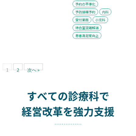
予約の平準化
予防接種予約
内科
受付業務
小児科
待合室混雑解消
患者満足度向上
1
2
次へ »
すべての診療科で
経営改革を強力支援