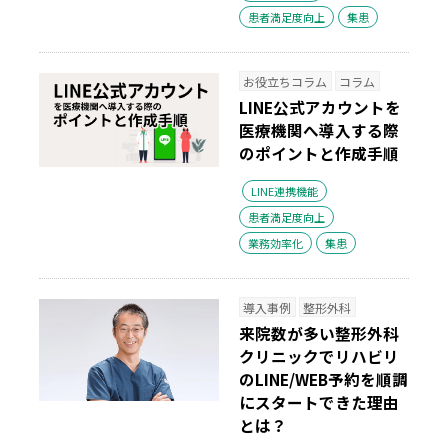
患者満足度向上
集患
お役立ちコラム
コラム
LINE公式アカウントを
医療機関へ導入する際
のポイントと作成手順
LINE連携機能
患者満足度向上
業務効率化
集患
導入事例
整形外科
来院数が多い整形外科
クリニックでリハビリ
のLINE/WEB予約を順調
にスタートできた理由
とは？