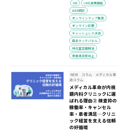
IVR
LINE連携機能
WEB問診
オンラインマップ集患
オンライン診療
キャッシュレス決済
再来タッチパネル
待合室混雑解消
患者満足度向上
NEW
コラム
メディカル革
命コラム
メディカル革命が内視
鏡内科クリニックに選
ばれる理由② 検査枠の
稼働率・キャンセル
率・患者満足―クリニ
ック経営を支える信頼
の好循環