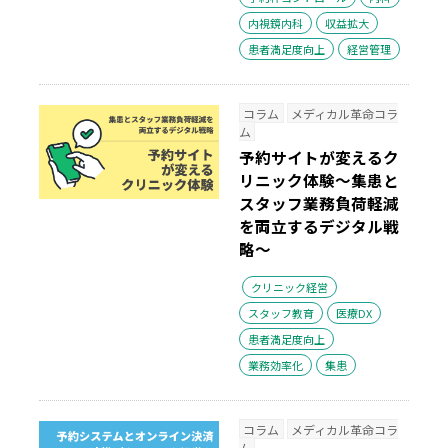
内視鏡内科
収益拡大
患者満足度向上
経営管理
コラム
メディカル革命コラ
ム
予約サイトが変えるク
リニック体験～集患と
スタッフ業務負荷軽減
を両立するデジタル戦
略～
クリニック経営
スタッフ教育
医療DX
患者満足度向上
業務効率化
集患
コラム
メディカル革命コラ
ム