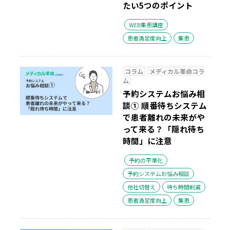
たい5つのポイント
WEB集患講座
患者満足度向上
集患
コラム
メディカル革命コラ
ム
予約システムお悩み相
談① 順番待ちシステム
で患者離れの未来がや
って来る？「隠れ待ち
時間」に注意
予約の平準化
予約システムお悩み相談
他社切替え
待ち時間削減
患者満足度向上
集患