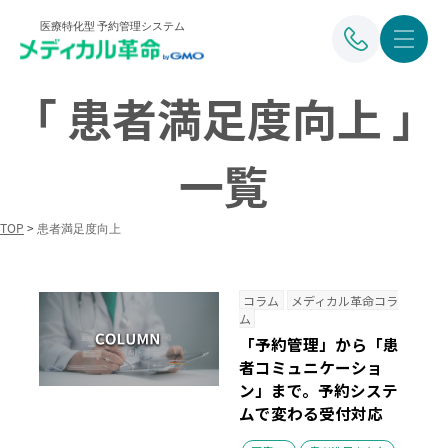
医療特化型 予約管理システム
「 患者満足度向上 」
一覧
TOP
>
患者満足度向上
コラム
メディカル革命コラ
ム
「予約管理」から「患
者コミュニケーショ
ン」まで。予約システ
ムで変わる受付対応