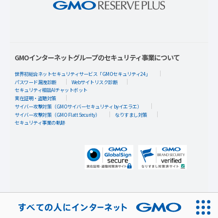
GMOインターネットグループのセキュリティ事業について
世界初総合ネットセキュリティサービス「GMOセキュリティ24」
パスワード漏洩診断
Webサイトリスク診断
セキュリティ相談AIチャットボット
実在証明・盗聴対策
サイバー攻撃対策（GMOサイバーセキュリティ byイエラエ）
サイバー攻撃対策（GMO Flatt Security）
なりすまし対策
セキュリティ事業の軌跡