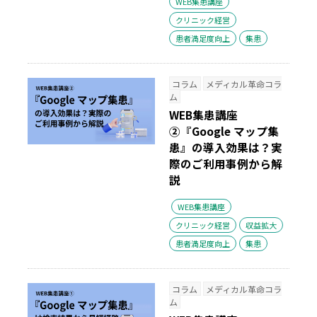
WEB集患講座
クリニック経営
患者満足度向上
集患
コラム
メディカル革命コラ
ム
WEB集患講座
②『Google マップ集
患』の導入効果は？実
際のご利用事例から解
説
WEB集患講座
クリニック経営
収益拡大
患者満足度向上
集患
コラム
メディカル革命コラ
ム