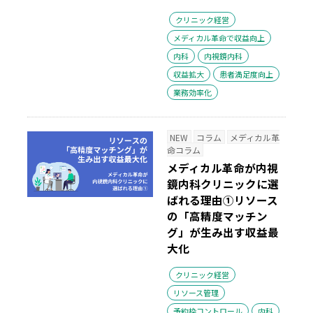
クリニック経営
メディカル革命で収益向上
内科
内視鏡内科
収益拡大
患者満足度向上
業務効率化
NEW
コラム
メディカル革
命コラム
メディカル革命が内視
鏡内科クリニックに選
ばれる理由①リソース
の「高精度マッチン
グ」が生み出す収益最
大化
クリニック経営
リソース管理
予約枠コントロール
内科