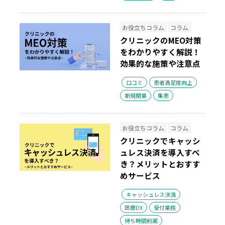
お役立ちコラム
コラム
クリニックのMEO対策
をわかりやすく解説！
効果的な施策や注意点
口コミ
患者満足度向上
新規開業
集患
お役立ちコラム
コラム
クリニックでキャッシ
ュレス決済を導入すべ
き？メリットとおすす
めサービス
キャッシュレス決済
医療DX
受付業務
待ち時間削減