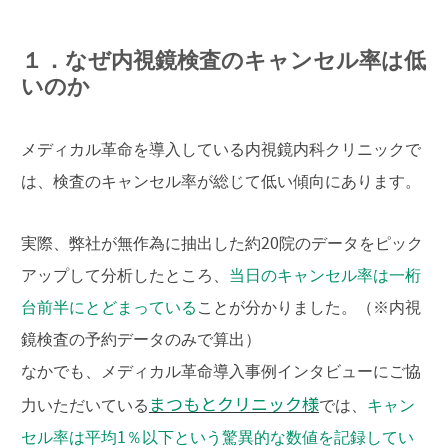
１．なぜ内視鏡検査のキャンセル率は低
いのか
メディカル革命を導入している内視鏡内科クリニックで
は、検査のキャンセル率が総じて低い傾向にあります。
実際、弊社が無作為に抽出した約20院のデータをピック
アップして分析したところ、
当日のキャンセル率は一桁
台前半にとどまっている
ことが分かりました。（※内視
鏡検査の予約データのみで算出）
なかでも、メディカル革命導入事例インタビューにご協
まつもとクリニック様
力いただいている
では、
キャン
セル率は平均1％以下という驚異的な数値を記録してい