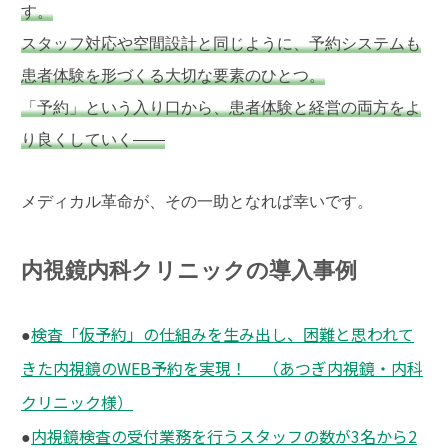
す。
スタッフ対応や空間設計と同じように、予約システムも
患者体験を形づくる大切な要素のひとつ。
「予約」という入り口から、患者体験と経営の両方をよ
り良くしていく――
メディカル革命が、その一助となれば幸いです。
内視鏡内科クリニックの導入事例
検査「仮予約」の仕組みを生み出し、困難と思われて
●
きた内視鏡のWEB予約を実現！ （あつぎ内視鏡・内科
クリニック様）
内視鏡検査の受付業務を行うスタッフの数が3名から2
●