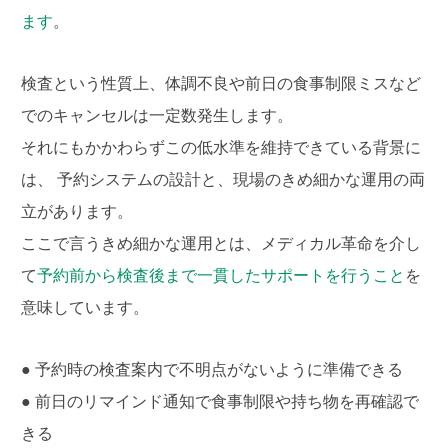
ます
。
検査という性質上、体調不良や前日の食事制限ミスなど
でのキャンセルは一定数発生します。
それにもかかわらずこの低水準を維持できている背景に
は、 予約システムの設計と、現場のきめ細かな運用の両
立があります。
ここで言うきめ細かな運用とは、メディカル革命を介し
て
予約前から検査後まで一貫したサポートを行うこと
を
意味しています。
● 予約時の検査案内で不明点がないように準備できる
● 前日のリマインド通知で食事制限や持ち物を再確認で
きる