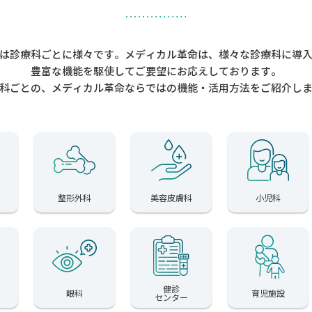
は診療科ごとに様々です。メディカル革命は、様々な診療科に導
豊富な機能を駆使してご要望にお応えしております。
科ごとの、メディカル革命ならではの機能・活用方法をご紹介し
整形外科
美容皮膚科
小児科
健診
眼科
育児施設
センター