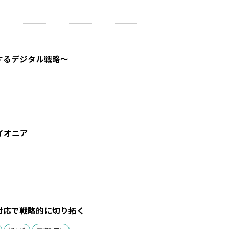
するデジタル戦略～
イオニア
対応で戦略的に切り拓く