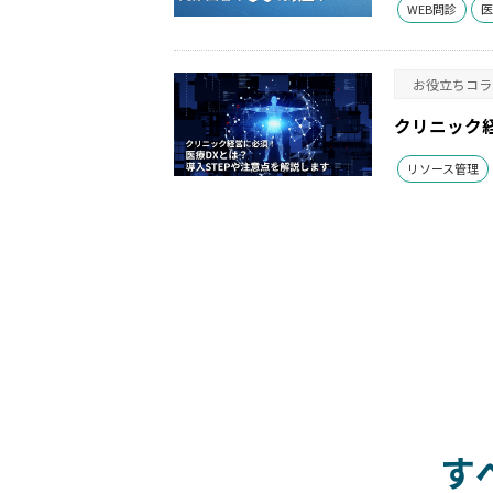
WEB問診
医
お役立ちコラ
クリニック経
リソース管理
す