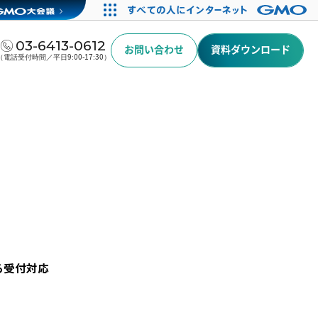
03-6413-0612
お問い合わせ
資料ダウンロード
（電話受付時間／平日9:00-17:30）
る受付対応