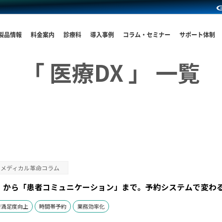
製品情報
料金案内
診療科
導入事例
コラム・セミナー
サポート体制
「 医療DX 」 一覧
メディカル革命コラム
」から「患者コミュニケーション」まで。予約システムで変わ
者満足度向上
時間帯予約
業務効率化