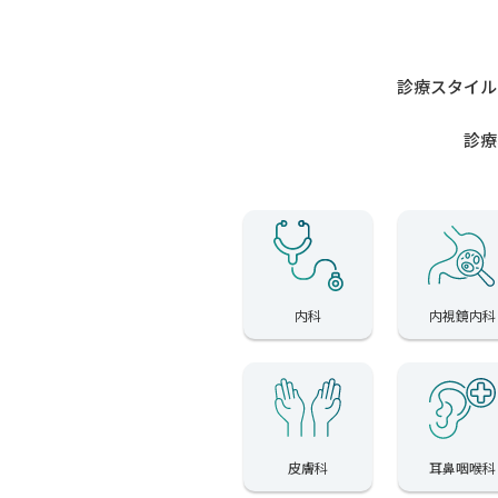
診療スタイル
診療
内科
内視鏡内科
皮膚科
耳鼻咽喉科