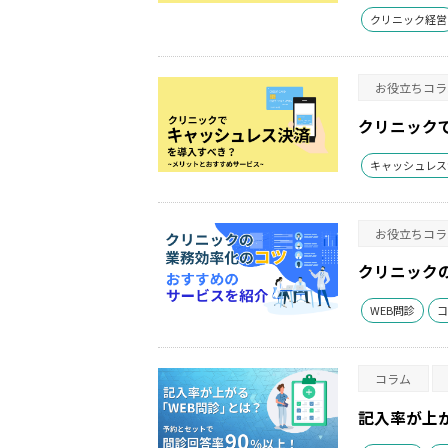
クリニック経営
お役立ちコラ
クリニック
キャッシュレス
お役立ちコラ
クリニック
WEB問診
コ
コラム
記入率が上