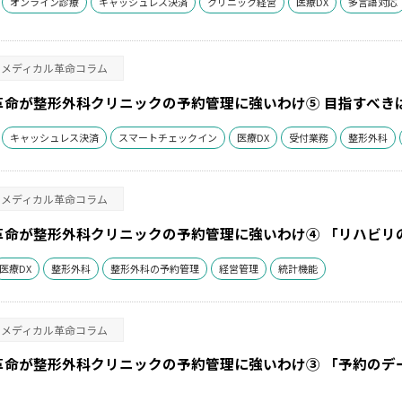
オンライン診療
キャッシュレス決済
クリニック経営
医療DX
多言語対応
メディカル革命コラム
革命が整形外科クリニックの予約管理に強いわけ⑤ 目指すべき
キャッシュレス決済
スマートチェックイン
医療DX
受付業務
整形外科
メディカル革命コラム
革命が整形外科クリニックの予約管理に強いわけ④ 「リハビリ
医療DX
整形外科
整形外科の予約管理
経営管理
統計機能
メディカル革命コラム
革命が整形外科クリニックの予約管理に強いわけ③ 「予約のデ