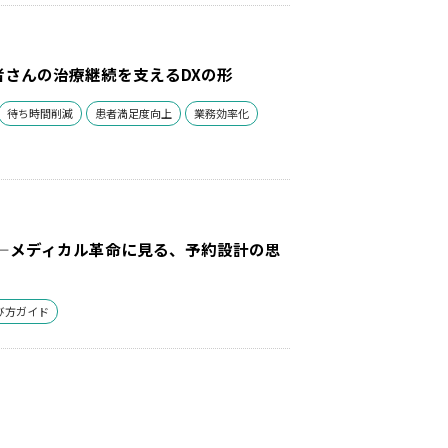
さんの治療継続を支えるDXの形
待ち時間削減
患者満足度向上
業務効率化
―メディカル革命に見る、予約設計の思
び方ガイド