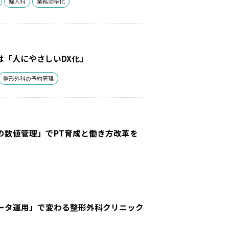
婦人科
業務効率化
は「人にやさしいDX化」
整形外科の予約管理
の数値管理」でPT育成と働き方改革を
ータ運用」で変わる整形外科クリニック