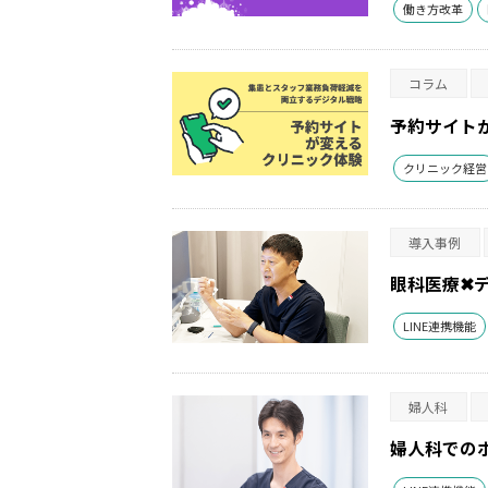
働き方改革
コラム
予約サイト
クリニック経営
導入事例
眼科医療✖
LINE連携機能
婦人科
婦人科での