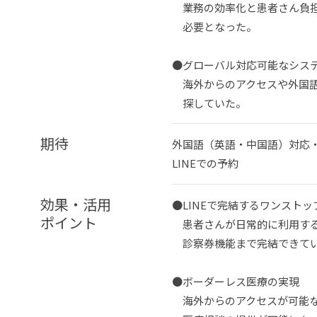
業務の効率化と患者さん負担
必要となった。
●
グローバル対応可能なシス
海外からのアクセスや外国語
探していた。
期待
外国語（英語・中国語）対応
LINEでの予約
効果・活用
●
LINEで完結するワンスト
ポイント
患者さんが日常的に利用するL
診察券機能まで完結できて
●
ボーダーレス医療の実現
海外からのアクセスが可能な