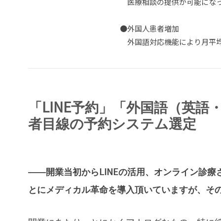
医療相談の提供が可能にな
●
外国人患者増加
外国語対応機能により月平均
「LINE予約」「外国語（英
者目線の予約システム選定
――開業当初からLINEの活用、オンライン診
とにメディカル革命を導入頂いていますが、そ