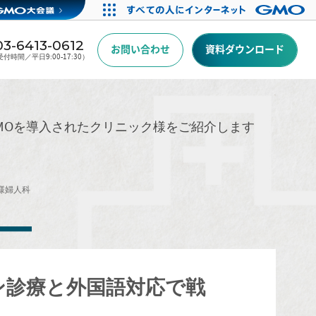
03-6413-0612
お問い合わせ
資料ダウンロード
付時間／平日9:00-17:30）
GMOを導入されたクリニック様をご紹介します
様
婦人科
ン診療と外国語対応で戦