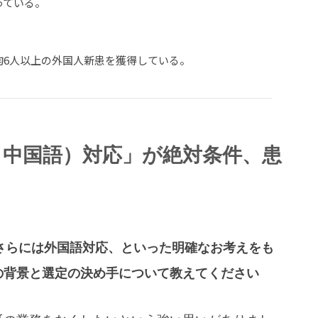
っている。
6人以上の外国人新患を獲得している。
語・中国語）対応」が絶対条件、患
療さらには外国語対応、といった明確なお考えをも
の背景と選定の決め手について教えてください