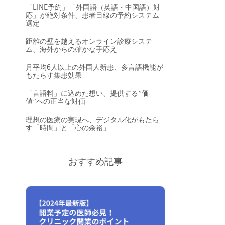
「LINE予約」「外国語（英語・中国語）対
応」が絶対条件、患者目線の予約システム
選定
距離の壁を越えるオンライン診療システ
ム、海外からの確かな手応え
月平均6人以上の外国人新患、多言語機能が
もたらす集患効果
「言語料」に込めた想い、提供する”価
値”への正当な対価
理想の医療の実現へ、デジタル化がもたら
す「時間」と「心の余裕」
おすすめ記事