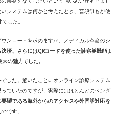
紙の業務をなくしたいという強い思いがありまし
ないシステムは何かと考えたとき、普段誰もが使
件でした。
ダウンロードを求めますが、メディカル革命のシ
決済、さらにはQRコードを使った診察券機能
ま
最大の魅力
でした。
件
でした。驚いたことにオンライン診療システム
思っていたのですが、実際にはほとんどのベンダ
の要望である海外からのアクセスや外国語対応を
たのです。