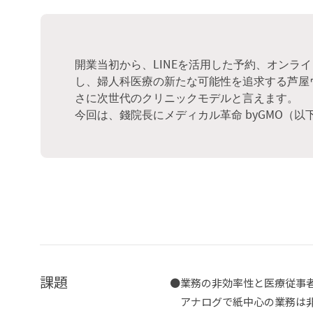
開業当初から、LINEを活用した予約、オンラ
し、婦人科医療の新たな可能性を追求する
さに次世代のクリニックモデルと言えます。
今回は、錢院長にメディカル革命 byGMO（
課題
●
業務の非効率性と医療従事
アナログで紙中心の業務は非