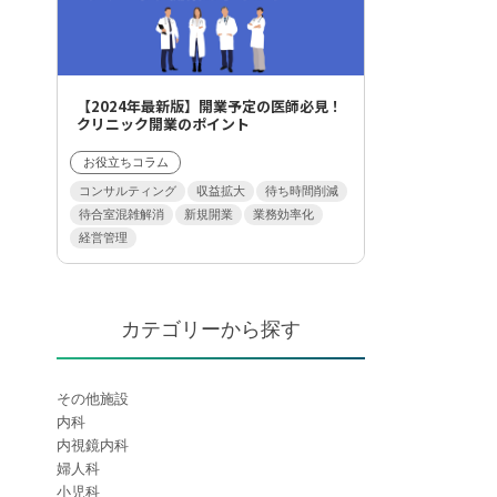
【2024年最新版】開業予定の医師必見！
クリニック開業のポイント
お役立ちコラム
コンサルティング
収益拡大
待ち時間削減
待合室混雑解消
新規開業
業務効率化
経営管理
カテゴリーから探す
その他施設
内科
内視鏡内科
婦人科
小児科