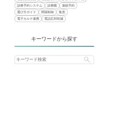
診療予約システム
診療圏
連鎖予約
選び方ガイド
間隔制御
集患
電子カルテ連携
電話応対削減
キーワードから探す