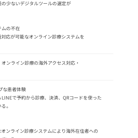
の少ないデジタルツールの選定が
テムの不在
対応が可能なオンライン診療システムを
・オンライン診療の海外アクセス対応・
ップな患者体験
INEで予約から診療、決済、QRコードを使った
いる。
オンライン診療システムにより海外在住者への