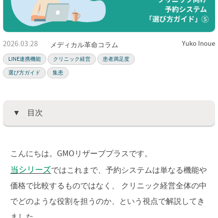
2026.03.28
Yuko Inoue
メディカル革命コラム
LINE連携機能
クリニック経営
患者満足度
選び方ガイド
集患
目次
こんにちは。GMOリザーブプラスです。
当シリーズ
ではこれまで、予約システムは単なる機能や
価格で比較するものではなく、 クリニック経営全体の中
でどのような役割を担うのか、という視点で解説してき
ました。