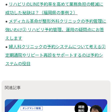
リハビリのLINE予約率を高めて業務負担の軽減に
●
成功した秘訣は？（福岡県の事例２）
メディカル革命が整形外科クリニックの予約管理に
●
強いわけ② リハビリ予約管理、運用の疑問点にお答
えします
婦人科クリニックの予約システムについて考える②
●
定期通院やリピート再診をサポートするのは予約シ
ステムの役目
関連記事