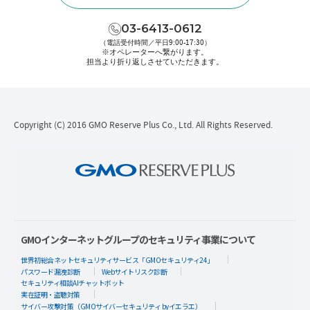
03-6413-0612
（電話受付時間／平日9:00-17:30）
※オペレーターへ繋がります。
担当より折り返しさせていただきます。
Copyright (C) 2016 GMO Reserve Plus Co., Ltd. All Rights Reserved.
GMOインターネットグループのセキュリティ事業について
世界初総合ネットセキュリティサービス「GMOセキュリティ24」
パスワード漏洩診断
Webサイトリスク診断
セキュリティ相談AIチャットボット
実在証明・盗聴対策
サイバー攻撃対策（GMOサイバーセキュリティ byイエラエ）