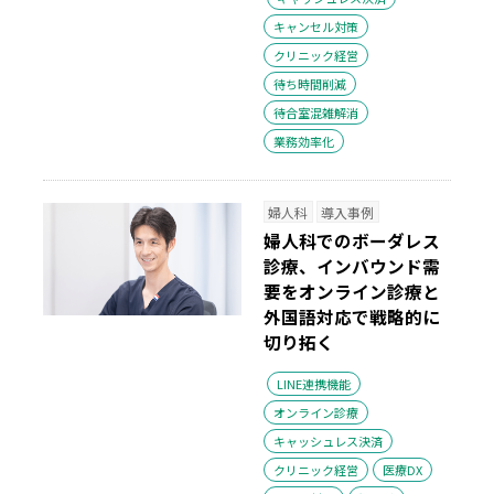
キャンセル対策
クリニック経営
待ち時間削減
待合室混雑解消
業務効率化
婦人科
導入事例
婦人科でのボーダレス
診療、インバウンド需
要をオンライン診療と
外国語対応で戦略的に
切り拓く
LINE連携機能
オンライン診療
キャッシュレス決済
クリニック経営
医療DX