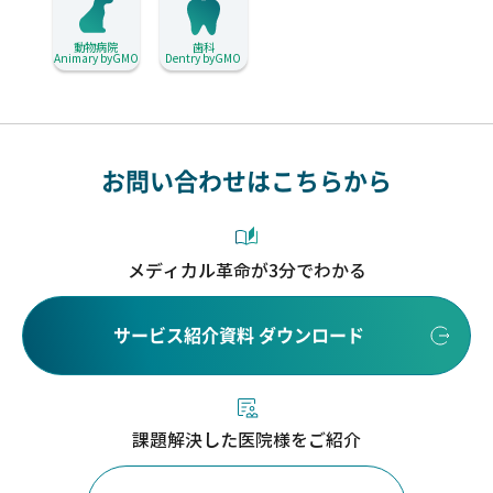
動物病院
歯科
Animary byGMO
Dentry byGMO
お問い合わせはこちらから
メディカル革命が3分でわかる
サービス紹介資料 ダウンロード
課題解決した医院様をご紹介