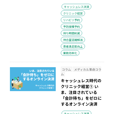
キャッシュレス決済
クリニック経営
リハビリ予約
予防接種予約
待ち時間削減
待合室混雑解消
患者満足度向上
業務効率化
コラム
メディカル革命コラ
ム
キャッシュレス時代の
クリニック経営① い
ま、注目されている
「会計待ち」をゼロに
するオンライン決済
キャッシュレス決済