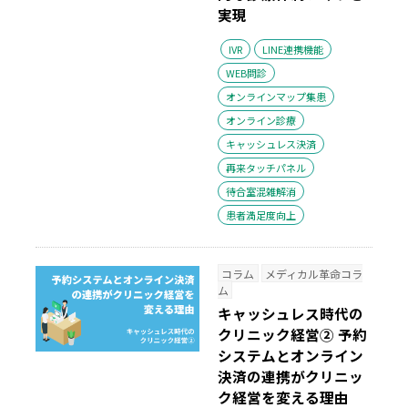
実現
IVR
LINE連携機能
WEB問診
オンラインマップ集患
オンライン診療
キャッシュレス決済
再来タッチパネル
待合室混雑解消
患者満足度向上
コラム
メディカル革命コラ
ム
キャッシュレス時代の
クリニック経営② 予約
システムとオンライン
決済の連携がクリニッ
ク経営を変える理由