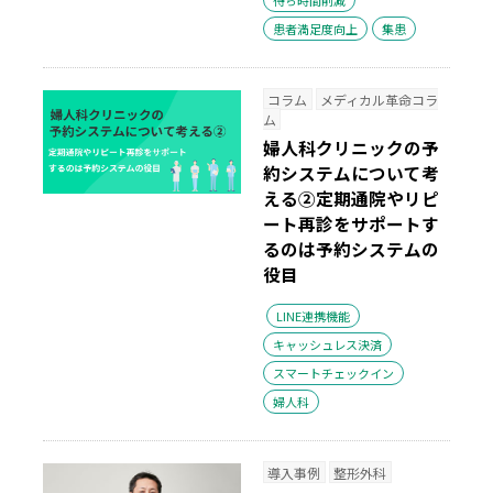
患者満足度向上
集患
コラム
メディカル革命コラ
ム
婦人科クリニックの予
約システムについて考
える②
定期通院やリピ
ート再診をサポートす
るのは予約システムの
役目
LINE連携機能
キャッシュレス決済
スマートチェックイン
婦人科
導入事例
整形外科