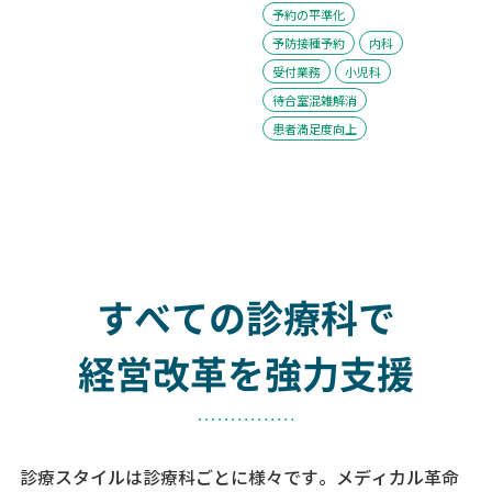
予約の平準化
予防接種予約
内科
受付業務
小児科
待合室混雑解消
患者満足度向上
すべての診療科で
経営改革を強力支援
診療スタイルは診療科ごとに様々です。メディカル革命