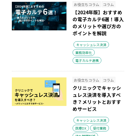
お役立ちコラム
コラム
【2024年版】おすすめ
の電子カルテ6選！導入
のメリットや選び方の
ポイントを解説
キャッシュレス決済
業務効率化
電子カルテ連携
お役立ちコラム
コラム
クリニックでキャッシ
ュレス決済を導入すべ
き？メリットとおすす
めサービス
キャッシュレス決済
医療DX
受付業務
待ち時間削減