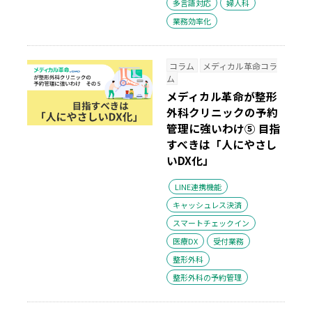
多言語対応
婦人科
業務効率化
コラム
メディカル革命コラ
ム
メディカル革命が整形
外科クリニックの予約
管理に強いわけ⑤ 目指
すべきは「人にやさし
いDX化」
LINE連携機能
キャッシュレス決済
スマートチェックイン
医療DX
受付業務
整形外科
整形外科の予約管理