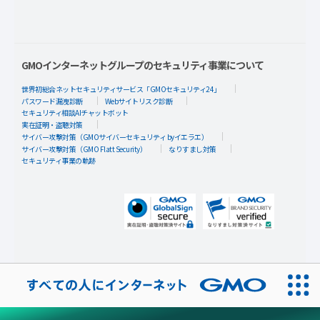
GMOインターネットグループのセキュリティ事業について
世界初総合ネットセキュリティサービス「GMOセキュリティ24」
パスワード漏洩診断
Webサイトリスク診断
セキュリティ相談AIチャットボット
実在証明・盗聴対策
サイバー攻撃対策（GMOサイバーセキュリティ byイエラエ）
サイバー攻撃対策（GMO Flatt Security）
なりすまし対策
セキュリティ事業の軌跡