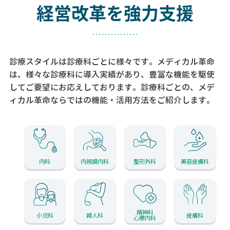
経営改革を強力支援
診療スタイルは診療科ごとに様々です。メディカル革命
は、様々な診療科に導入実績があり、
豊富な機能を駆使
してご要望にお応えしております。
診療科ごとの、メデ
ィカル革命ならではの機能・活用方法をご紹介します。
内科
内視鏡内科
整形外科
美容皮膚科
精神科
小児科
婦人科
皮膚科
心療内科