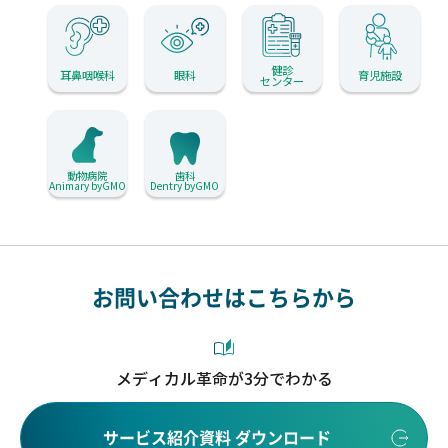
健診
耳鼻咽喉科
眼科
育児施設
センター
動物病院
歯科
Animary byGMO
Dentry byGMO
お問い合わせはこちらから
メディカル革命が3分でわかる
サービス紹介資料 ダウンロード