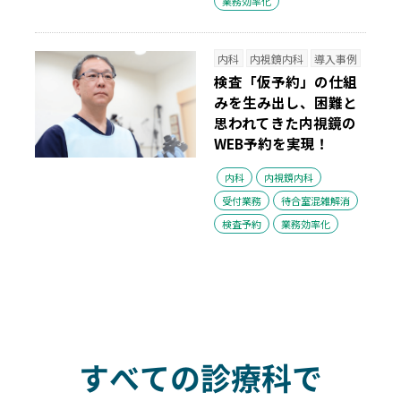
業務効率化
内科
内視鏡内科
導入事例
検査「仮予約」の仕組
みを生み出し、困難と
思われてきた内視鏡の
WEB予約を実現！
内科
内視鏡内科
受付業務
待合室混雑解消
検査予約
業務効率化
すべての診療科で