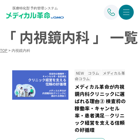
医療特化型 予約管理システム
「 内視鏡内科 」 一覧
TOP
>
内視鏡内科
NEW
コラム
メディカル革
命コラム
メディカル革命が内視
鏡内科クリニックに選
ばれる理由② 検査枠の
稼働率・キャンセル
率・患者満足―クリニ
ック経営を支える信頼
の好循環