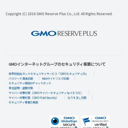
Copyright (C) 2016 GMO Reserve Plus Co., Ltd. All Rights Reserved.
GMOインターネットグループのセキュリティ事業について
世界初総合ネットセキュリティサービス「GMOセキュリティ24」
パスワード漏洩診断
Webサイトリスク診断
セキュリティ相談AIチャットボット
実在証明・盗聴対策
サイバー攻撃対策（GMOサイバーセキュリティ byイエラエ）
サイバー攻撃対策（GMO Flatt Security）
なりすまし対策
セキュリティ事業の軌跡