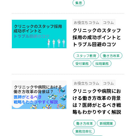
集患
お役立ちコラム
コラム
クリニックのスタッフ
採用の成功ポイントと
トラブル回避のコツ
スタッフ教育
働き方改革
受付業務
採用業務
お役立ちコラム
コラム
クリニックや病院にお
ける働き方改革の背景
は？医師がとるべき戦
略もわかりやすく解説
働き方改革
新規開業
業務効率化