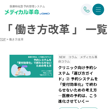
医療特化型 予約管理システム
「 働き方改革 」 一覧
TOP
>
働き方改革
NEW
コラム
メディカル革
命コラム
クリニック向け予約シ
ステム「選び方ガイ
ド」② 予約システムを
「受付効率化」で終わ
らせないための考え方
―医療の予約は、こう
進化させていくー