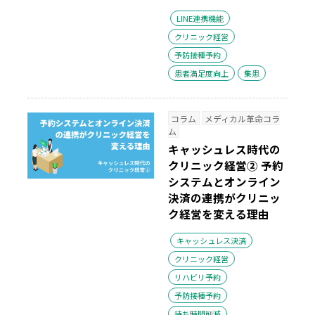
LINE連携機能
クリニック経営
予防接種予約
患者満足度向上
集患
コラム
メディカル革命コラ
ム
キャッシュレス時代の
クリニック経営② 予約
システムとオンライン
決済の連携がクリニッ
ク経営を変える理由
キャッシュレス決済
クリニック経営
リハビリ予約
予防接種予約
待ち時間削減