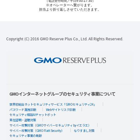
（電話受付時間／平日9:00-17:30）
※オペレーターへ繋がります。
担当より折り返しさせていただきます。
Copyright (C) 2016 GMO Reserve Plus Co., Ltd. All Rights Reserved.
GMOインターネットグループのセキュリティ事業について
世界初総合ネットセキュリティサービス「GMOセキュリティ24」
パスワード漏洩診断
Webサイトリスク診断
セキュリティ相談AIチャットボット
実在証明・盗聴対策
サイバー攻撃対策（GMOサイバーセキュリティ byイエラエ）
サイバー攻撃対策（GMO Flatt Security）
なりすまし対策
セキュリティ事業の軌跡