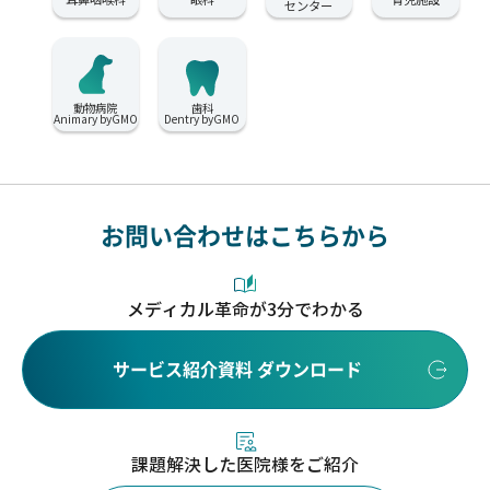
センター
動物病院
歯科
Animary byGMO
Dentry byGMO
お問い合わせはこちらから
メディカル革命が3分でわかる
サービス紹介資料 ダウンロード
課題解決した医院様をご紹介