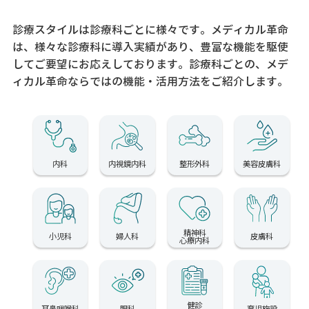
診療スタイルは診療科ごとに様々です。メディカル革命
は、様々な診療科に導入実績があり、
豊富な機能を駆使
してご要望にお応えしております。
診療科ごとの、メデ
ィカル革命ならではの機能・活用方法をご紹介します。
内科
内視鏡内科
整形外科
美容皮膚科
精神科
小児科
婦人科
皮膚科
心療内科
健診
耳鼻咽喉科
眼科
育児施設