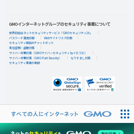
GMOインターネットグループのセキュリティ事業について
世界初総合ネットセキュリティサービス「GMOセキュリティ24」
パスワード漏洩診断
Webサイトリスク診断
セキュリティ相談AIチャットボット
実在証明・盗聴対策
サイバー攻撃対策（GMOサイバーセキュリティ byイエラエ）
サイバー攻撃対策（GMO Flatt Security）
なりすまし対策
セキュリティ事業の軌跡
無料診断