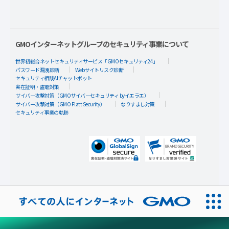
GMOインターネットグループのセキュリティ事業について
世界初総合ネットセキュリティサービス「GMOセキュリティ24」
パスワード漏洩診断
Webサイトリスク診断
セキュリティ相談AIチャットボット
実在証明・盗聴対策
サイバー攻撃対策（GMOサイバーセキュリティ byイエラエ）
サイバー攻撃対策（GMO Flatt Security）
なりすまし対策
セキュリティ事業の軌跡