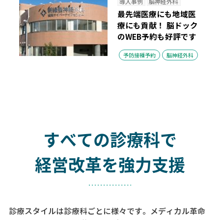
導入事例
脳神経外科
最先端医療にも地域医
療にも貢献！ 脳ドック
のWEB予約も好評です
予防接種予約
脳神経外科
すべての診療科で
経営改革を強力支援
診療スタイルは診療科ごとに様々です。メディカル革命