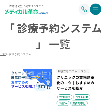
医療特化型 予約管理システム
「 診療予約システム
」 一覧
TOP
>
診療予約システム
お役立ちコラム
コラム
クリニックの業務効率
化のコツ｜おすすめの
サービスを紹介
WEB問診
コスト削減
医療DX
業務効率化