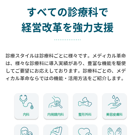
すべての診療科で
経営改革を強力支援
診療スタイルは診療科ごとに様々です。メディカル革命
は、様々な診療科に導入実績があり、
豊富な機能を駆使
してご要望にお応えしております。
診療科ごとの、メデ
ィカル革命ならではの機能・活用方法をご紹介します。
内科
内視鏡内科
整形外科
美容皮膚科