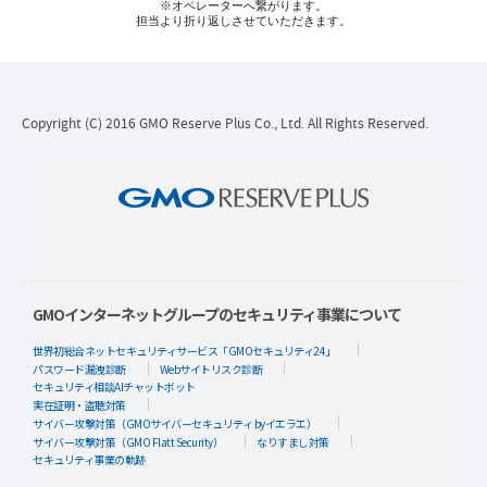
※オペレーターへ繋がります。
担当より折り返しさせていただきます。
Copyright (C) 2016 GMO Reserve Plus Co., Ltd. All Rights Reserved.
GMOインターネットグループのセキュリティ事業について
世界初総合ネットセキュリティサービス「GMOセキュリティ24」
パスワード漏洩診断
Webサイトリスク診断
セキュリティ相談AIチャットボット
実在証明・盗聴対策
サイバー攻撃対策（GMOサイバーセキュリティ byイエラエ）
サイバー攻撃対策（GMO Flatt Security）
なりすまし対策
セキュリティ事業の軌跡