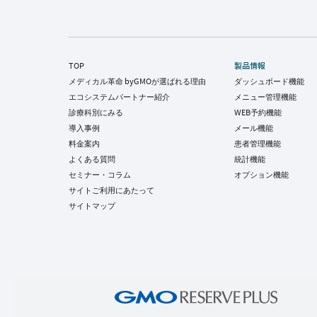
TOP
製品情報
メディカル革命 byGMOが選ばれる理由
ダッシュボード機能
エコシステムパートナー紹介
メニュー管理機能
診療科別にみる
WEB予約機能
導入事例
メール機能
料金案内
患者管理機能
よくある質問
統計機能
セミナー・コラム
オプション機能
サイトご利用にあたって
サイトマップ