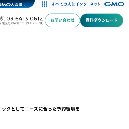
03-6413-0612
お問い合わせ
資料ダウンロード
（電話受付時間／平日9:00-17:30）
ニックとしてニーズに合った予約環境を