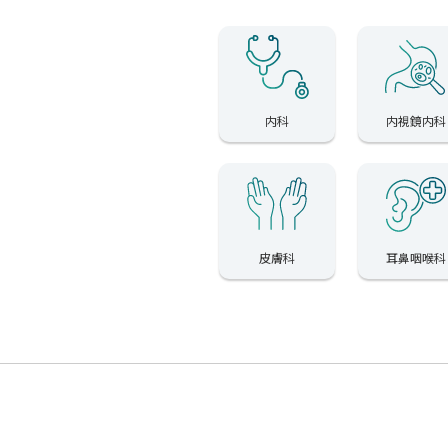
内科
内視鏡内科
皮膚科
耳鼻咽喉科