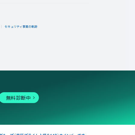
ト
セキュリティ事業の軌跡
無料診断中