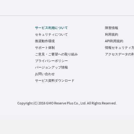
サービス利用について
障害情報
セキュリティについて
利用規約
推奨動作環境
API利用規約
サポート体制
情報セキュリティ
ご意見・ご要望への取り組み
アクセスデータの
プライバシーポリシー
バージョンアップ情報
お問い合わせ
サービス資料ダウンロード
Copyright (C) 2016 GMO Reserve Plus Co., Ltd. All Rights Reserved.