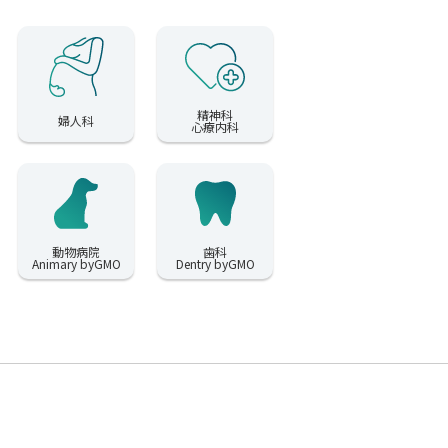
精神科
婦人科
心療内科
動物病院
歯科
Animary byGMO
Dentry byGMO