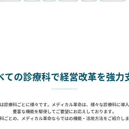
べての診療科で
経営改革を強力
は診療科ごとに様々です。メディカル革命は、様々な診療科に導
豊富な機能を駆使してご要望にお応えしております。
科ごとの、メディカル革命ならではの機能・活用方法をご紹介し