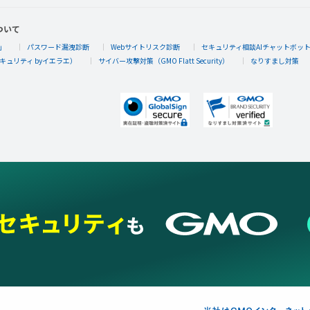
ついて
」
パスワード漏洩診断
Webサイトリスク診断
セキュリティ相談AIチャットボッ
キュリティ byイエラエ）
サイバー攻撃対策（GMO Flatt Security）
なりすまし対策