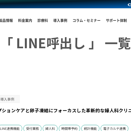
製品情報
料金案内
診療科
導入事例
コラム・セミナー
サポート体制
「 LINE呼出し 」 一覧
導入事例
プションケアと卵子凍結にフォーカスした革新的な婦人科クリ
LINE連携機能
受付業務
婦人科
時間帯予約
統計機能
電子カルテ連携