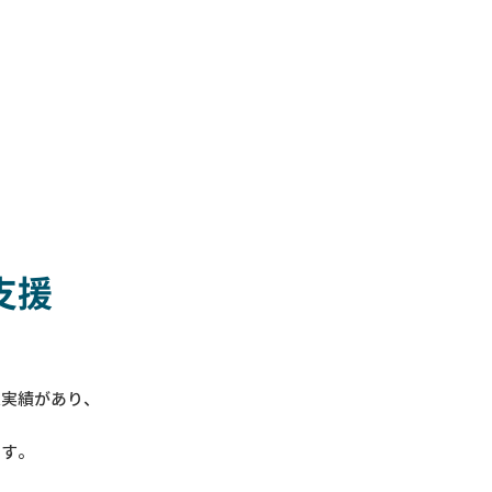
支援
入実績があり、
ます。