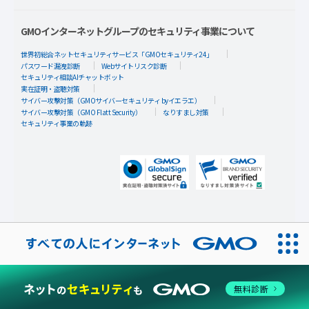
GMOインターネットグループのセキュリティ事業について
世界初総合ネットセキュリティサービス「GMOセキュリティ24」
パスワード漏洩診断
Webサイトリスク診断
セキュリティ相談AIチャットボット
実在証明・盗聴対策
サイバー攻撃対策（GMOサイバーセキュリティ byイエラエ）
サイバー攻撃対策（GMO Flatt Security）
なりすまし対策
セキュリティ事業の軌跡
無料診断