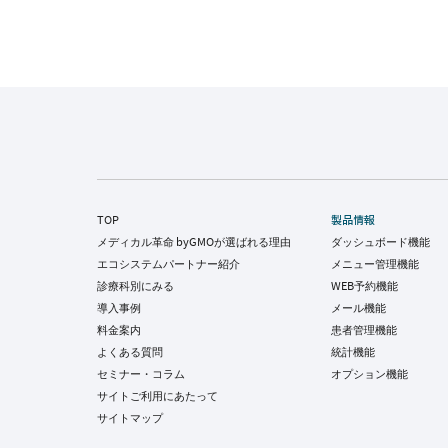
TOP
製品情報
メディカル革命 byGMOが選ばれる理由
ダッシュボード機能
エコシステムパートナー紹介
メニュー管理機能
診療科別にみる
WEB予約機能
導入事例
メール機能
料金案内
患者管理機能
よくある質問
統計機能
セミナー・コラム
オプション機能
サイトご利用にあたって
サイトマップ