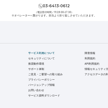
03-6413-0612
（電話受付時間／平日9:00-17:30）
※オペレーターへ繋がります。
担当より折り返しさせていただきます。
サービス利用について
障害情報
セキュリティについて
利用規約
推奨動作環境
API利用規約
サポート体制
情報セキュリティ
ご意見・ご要望への取り組み
アクセスデータの
プライバシーポリシー
バージョンアップ情報
お問い合わせ
サービス資料ダウンロード