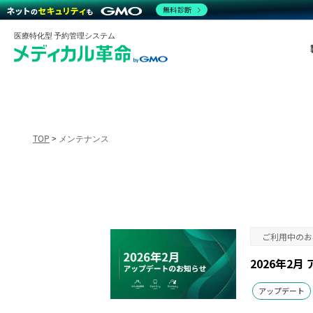
無料診断
医療特化型 予約管理システム
TOP
>
メンテナンス
ご利用中のお
2026年2
アップデート