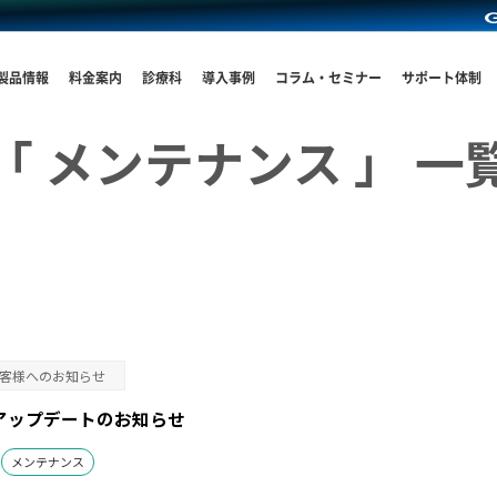
製品情報
料金案内
診療科
導入事例
コラム・セミナー
サポート体制
「 メンテナンス 」 一
客様へのお知らせ
月 アップデートのお知らせ
メンテナンス