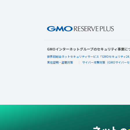
GMOインターネットグループのセキュリティ事業に
世界初総合ネットセキュリティサービス「GMOセキュリティ24
実在証明・盗聴対策
サイバー攻撃対策（GMOサイバーセ