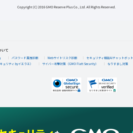
Copyright (C) 2016 GMO Reserve Plus Co., Ltd. All Rights Reserved.
ついて
」
パスワード漏洩診断
Webサイトリスク診断
セキュリティ相談AIチャットボッ
キュリティ byイエラエ）
サイバー攻撃対策（GMO Flatt Security）
なりすまし対策