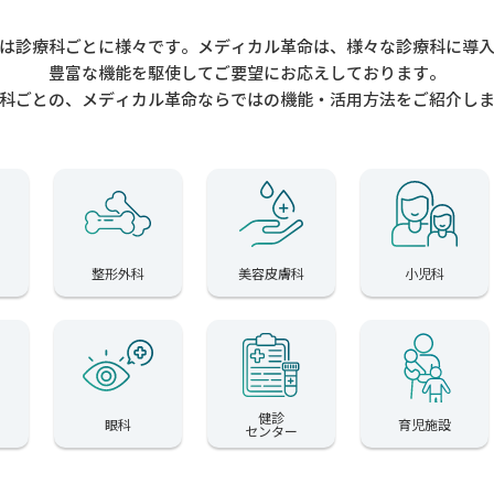
は診療科ごとに様々です。メディカル革命は、様々な診療科に導
豊富な機能を駆使してご要望にお応えしております。
科ごとの、メディカル革命ならではの機能・活用方法をご紹介し
整形外科
美容皮膚科
小児科
健診
眼科
育児施設
センター