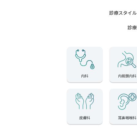
診療スタイル
診療
内科
内視鏡内科
皮膚科
耳鼻咽喉科