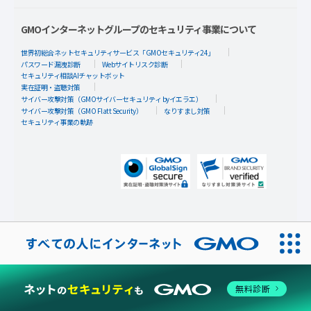
GMOインターネットグループのセキュリティ事業について
世界初総合ネットセキュリティサービス「GMOセキュリティ24」
パスワード漏洩診断
Webサイトリスク診断
セキュリティ相談AIチャットボット
実在証明・盗聴対策
サイバー攻撃対策（GMOサイバーセキュリティ byイエラエ）
サイバー攻撃対策（GMO Flatt Security）
なりすまし対策
セキュリティ事業の軌跡
無料診断