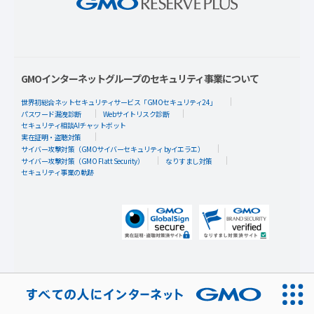
GMOインターネットグループのセキュリティ事業について
世界初総合ネットセキュリティサービス「GMOセキュリティ24」
パスワード漏洩診断
Webサイトリスク診断
セキュリティ相談AIチャットボット
実在証明・盗聴対策
サイバー攻撃対策（GMOサイバーセキュリティ byイエラエ）
サイバー攻撃対策（GMO Flatt Security）
なりすまし対策
セキュリティ事業の軌跡