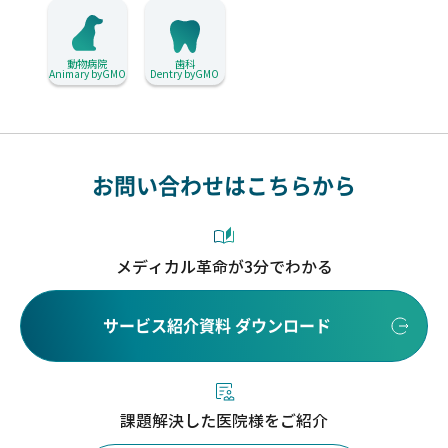
動物病院
歯科
Animary byGMO
Dentry byGMO
お問い合わせはこちらから
メディカル革命が3分でわかる
サービス紹介資料 ダウンロード
課題解決した医院様をご紹介