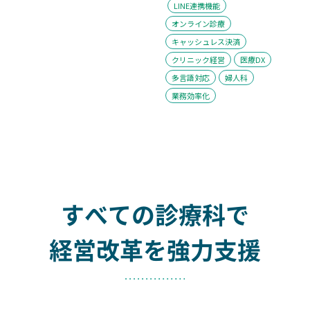
LINE連携機能
オンライン診療
キャッシュレス決済
クリニック経営
医療DX
多言語対応
婦人科
業務効率化
すべての診療科で
経営改革を強力支援