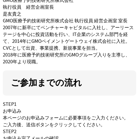
GMO医療予約技術研究所株式会社
執行役員 経営企画室長
是友貴之
GMO医療予約技術研究所株式会社 執行役員 経営企画室 室長
2007年に新卒にてベンチャーキャピタルに入社し、アーリース
テージを中心に投資活動を行い、IT企業のシステム部門を経
て、2014年にGMOペイメントゲートウェイ株式会社に入社。
CVCとして出資、事業提携、新規事業を担当。
2018年に医療予約技術研究所のGMOグループ入りを主導し、
2020年より現職。
ご参加までの流れ
STEP1
お申込み
本ページのお申込みフォームに必要事項をご入力ください。
ご入力後、送信ボタンをクリックしてください。
STEP2
お申込み完了メールの確認