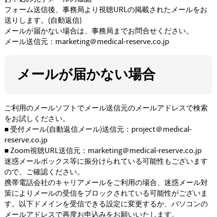
フォーム送信後、事務局より視聴URLの掲載されたメールをお
送りします。(自動返信)
メールが届かない場合は、事務局までお問合せください。
メール送信元：marketing＠medical-reserve.co.jp
メールが届かない場合
ご利用のメールソフトでメール送信元のメールアドレスで検索
をお試しください。
■ 受付メール(自動返信メール)送信元：project＠medical-
reserve.co.jp
■ Zoom視聴URL送信元：marketing＠medical-reserve.co.jp
迷惑メールボックス等に振分けられている可能性もございます
ので、ご確認ください。
携帯電話会社のキャリアメールをご利用の場合、迷惑メール対
策によりメールの受信をブロックされている可能性がございま
す。以下ドメインを受信できる設定に変更するか、パソコンの
メールアドレスで再度お申込みをお願いいたします。