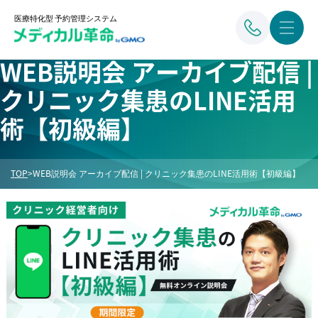
医療特化型 予約管理システム
WEB説明会 アーカイブ配信 |
クリニック集患のLINE活用
術【初級編】
TOP
>
WEB説明会 アーカイブ配信 | クリニック集患のLINE活用術【初級編】