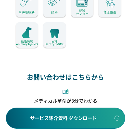
健診
耳鼻咽喉科
眼科
育児施設
センター
動物病院
歯科
Animary byGMO
Dentry byGMO
お問い合わせはこちらから
メディカル革命が3分でわかる
サービス紹介資料 ダウンロード