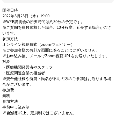
開催日時
2022年5月25日（水）19:00-
※WEB説明会の所要時間は約30分の予定です。
※ご質問を多数頂戴した場合、10分程度、延長する場合がござ
います。
参加方法
オンライン視聴形式（zoomウェビナー）
※ご参加者様のお顔が画面に映ることはございません。
※お申込み後、メールでZoom視聴URLをお送りいたします。
対象
・医療機関経営者やスタッフ
・医療関連企業の担当者
※競合他社様や所属・氏名が不明の方のご参加はお断りする場
合がございます。
参加費
無料
参加方法
事前申し込み制
※ 配信形式上、定員制ではございません。