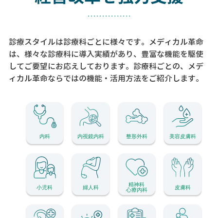
診療スタイルは診療科ごとに様々です。メディカル革命
は、様々な診療科に導入実績があり、
豊富な機能を駆使
してご要望にお応えしております。
診療科ごとの、メデ
ィカル革命ならではの機能・活用方法をご紹介します。
内科
内視鏡内科
整形外科
美容皮膚科
精神科
小児科
婦人科
皮膚科
心療内科