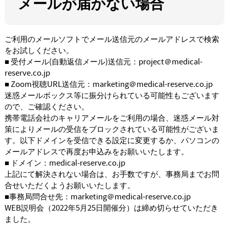
メールが届かない場合
ご利用のメールソフトでメール送信元のメールアドレスで検索
をお試しください。
■ 受付メール(自動返信メール)送信元：project＠medical-
reserve.co.jp
■ Zoom視聴URL送信元：marketing＠medical-reserve.co.jp
迷惑メールボックス等に振分けられている可能性もございます
ので、ご確認ください。
携帯電話会社のキャリアメールをご利用の場合、迷惑メール対
策によりメールの受信をブロックされている可能性がございま
す。以下ドメインを受信できる設定に変更するか、パソコンの
メールアドレスで再度お申込みをお願いいたします。
■ ドメイン：medical-reserve.co.jp
上記にて解決されない場合は、お手数ですが、事務局までお問
合せいただくようお願いいたします。
■事務局問合せ先：marketing＠medical-reserve.co.jp
WEB説明会（2022年5月25日開催分）は締め切らせていただき
ました。