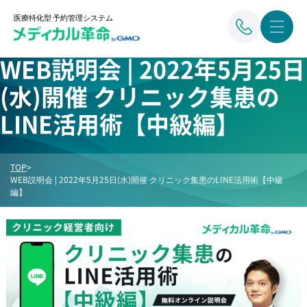
医療特化型 予約管理システム
WEB説明会 | 2022年5月25日
(水)開催 クリニック集患の
LINE活用術【中級編】
TOP
>
WEB説明会 | 2022年5月25日(水)開催 クリニック集患のLINE活用術【中級
編】