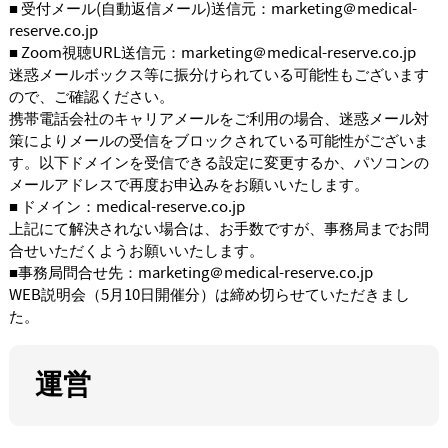
■ 受付メール(自動返信メール)送信元：marketing＠medical-
reserve.co.jp
■ Zoom視聴URL送信元：marketing＠medical-reserve.co.jp
迷惑メールボックス等に振分けられている可能性もございます
ので、ご確認ください。
携帯電話会社のキャリアメールをご利用の場合、迷惑メール対
策によりメールの受信をブロックされている可能性がございま
す。以下ドメインを受信できる設定に変更するか、パソコンの
メールアドレスで再度お申込みをお願いいたします。
■ ドメイン：medical-reserve.co.jp
上記にて解決されない場合は、お手数ですが、事務局までお問
合せいただくようお願いいたします。
■事務局問合せ先：marketing＠medical-reserve.co.jp
WEB説明会（5月10日開催分）は締め切らせていただきまし
た。
運営