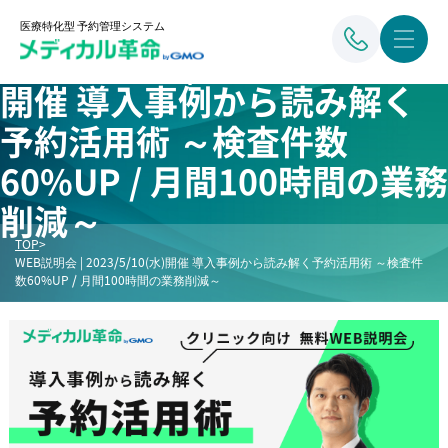
医療特化型 予約管理システム
WEB説明会 | 2023/5/10(水)
開催 導入事例から読み解く
予約活用術 ～検査件数
60%UP / 月間100時間の業務
削減～
TOP
>
WEB説明会 | 2023/5/10(水)開催 導入事例から読み解く予約活用術 ～検査件
数60%UP / 月間100時間の業務削減～