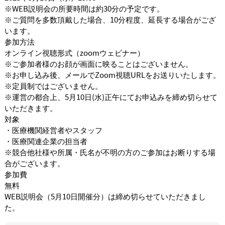
※WEB説明会の所要時間は約30分の予定です。
※ご質問を多数頂戴した場合、10分程度、延長する場合がござ
います。
参加方法
オンライン視聴形式（zoomウェビナー）
※ご参加者様のお顔が画面に映ることはございません。
※お申し込み後、メールでZoom視聴URLをお送りいたします。
※定員制ではございません。
※運営の都合上、5月10日(水)正午にてお申込みを締め切らせて
いただきます。
対象
・医療機関経営者やスタッフ
・医療関連企業の担当者
※競合他社様や所属・氏名が不明の方のご参加はお断りする場
合がございます。
参加費
無料
WEB説明会（5月10日開催分）は締め切らせていただきまし
た。