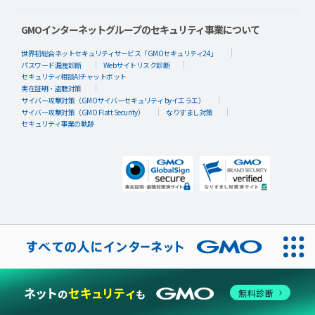
GMOインターネットグループのセキュリティ事業について
世界初総合ネットセキュリティサービス「GMOセキュリティ24」
パスワード漏洩診断
Webサイトリスク診断
セキュリティ相談AIチャットボット
実在証明・盗聴対策
サイバー攻撃対策（GMOサイバーセキュリティ byイエラエ）
サイバー攻撃対策（GMO Flatt Security）
なりすまし対策
セキュリティ事業の軌跡
無料診断