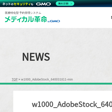
無料診断
医療特化型 予約管理システム
NEWS
TOP
>
w1000_AdobeStock_640031811-min
w1000_AdobeStock_640