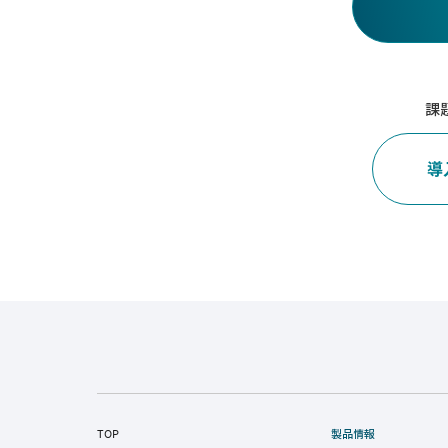
課
導
TOP
製品情報