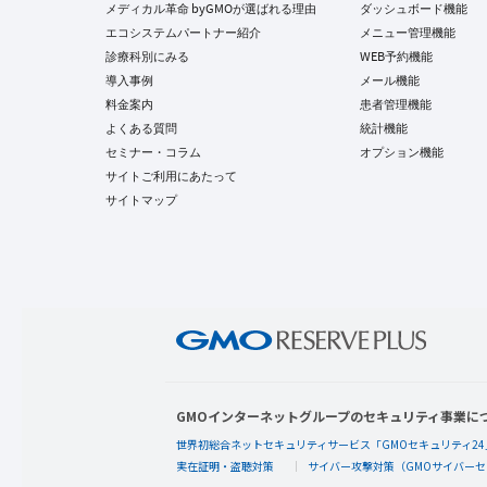
メディカル革命 byGMOが選ばれる理由
ダッシュボード機能
エコシステムパートナー紹介
メニュー管理機能
診療科別にみる
WEB予約機能
導入事例
メール機能
料金案内
患者管理機能
よくある質問
統計機能
セミナー・コラム
オプション機能
サイトご利用にあたって
サイトマップ
GMOインターネットグループのセキュリティ事業に
世界初総合ネットセキュリティサービス「GMOセキュリティ24
実在証明・盗聴対策
サイバー攻撃対策（GMOサイバーセ