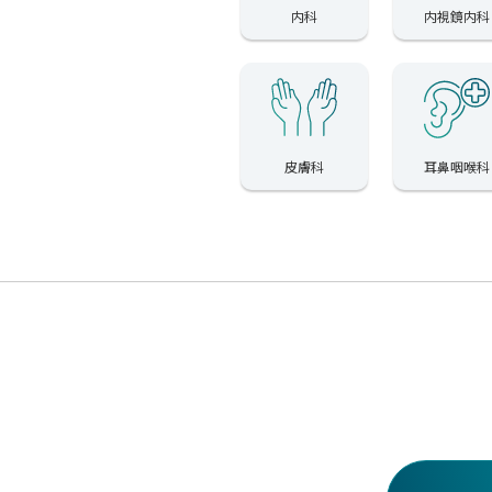
内科
内視鏡内科
皮膚科
耳鼻咽喉科