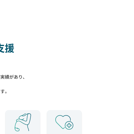
支援
入実績があり、
ます。