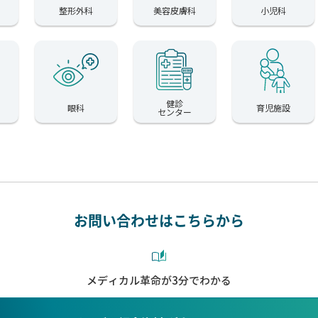
整形外科
美容皮膚科
小児科
健診
眼科
育児施設
センター
お問い合わせはこちらから
メディカル革命が3分でわかる