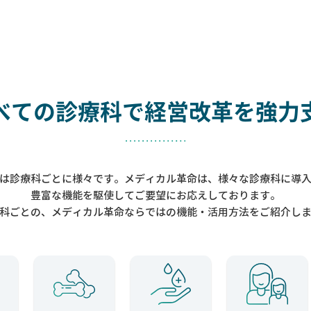
べての診療科で
経営改革を強力
は診療科ごとに様々です。メディカル革命は、様々な診療科に導
豊富な機能を駆使してご要望にお応えしております。
科ごとの、メディカル革命ならではの機能・活用方法をご紹介し