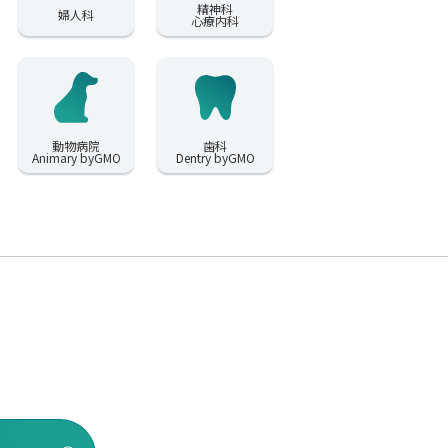
精神科
婦人科
心療内科
動物病院
歯科
Animary byGMO
Dentry byGMO